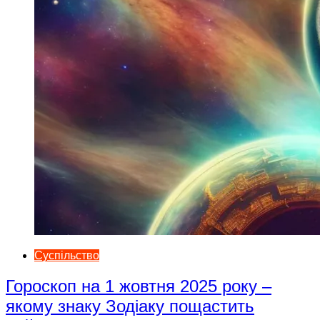
Суспільство
Гороскоп на 1 жовтня 2025 року –
якому знаку Зодіаку пощастить