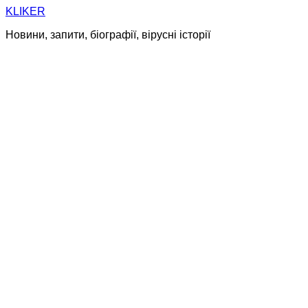
Skip
KLIKER
to
Новини, запити, біографії, вірусні історії
content