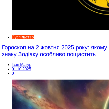
Суспільство
Гороскоп на 2 жовтня 2025 року: якому
знаку Зодіаку особливо пощастить
Іван Мазур
01.10.2025
0