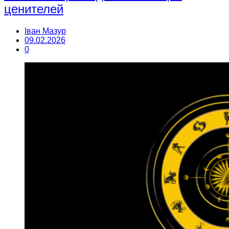
ценителей
Іван Мазур
09.02.2026
0