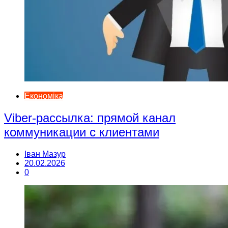
Економіка
Viber-рассылка: прямой канал
коммуникации с клиентами
Іван Мазур
20.02.2026
0