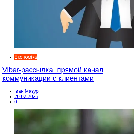
Економіка
Viber-рассылка: прямой канал
коммуникации с клиентами
Іван Мазур
20.02.2026
0