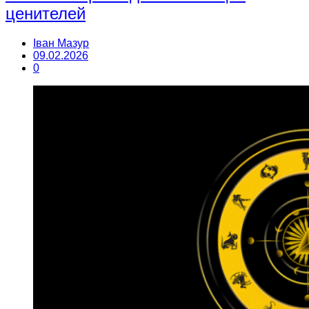
ценителей
Іван Мазур
09.02.2026
0