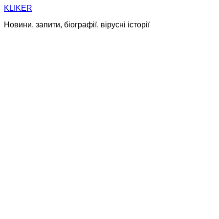
Skip
KLIKER
to
Новини, запити, біографії, вірусні історії
content