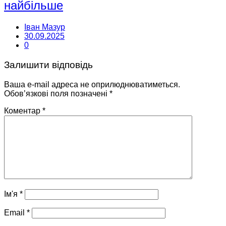
найбільше
Іван Мазур
30.09.2025
0
Залишити відповідь
Ваша e-mail адреса не оприлюднюватиметься.
Обов’язкові поля позначені
*
Коментар
*
Ім'я
*
Email
*