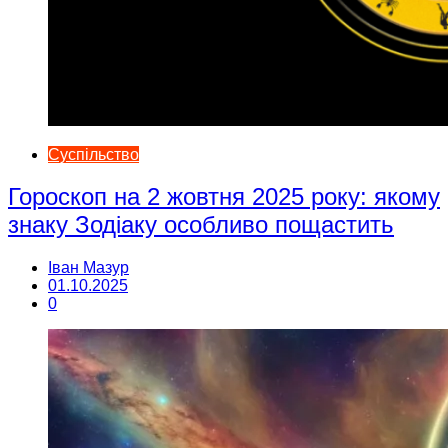
Суспільство
Гороскоп на 2 жовтня 2025 року: якому
знаку Зодіаку особливо пощастить
Іван Мазур
01.10.2025
0