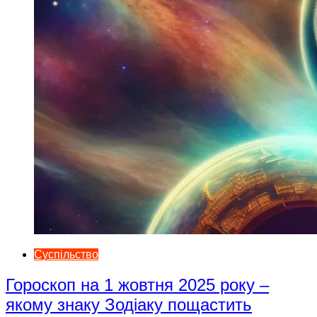
Суспільство
Гороскоп на 1 жовтня 2025 року –
якому знаку Зодіаку пощастить