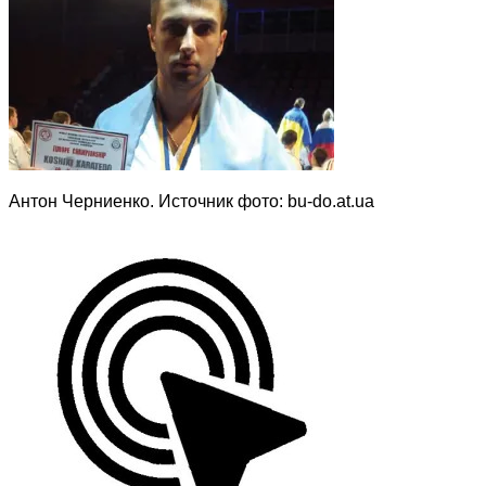
Антон Черниенко. Источник фото: bu-do.at.ua