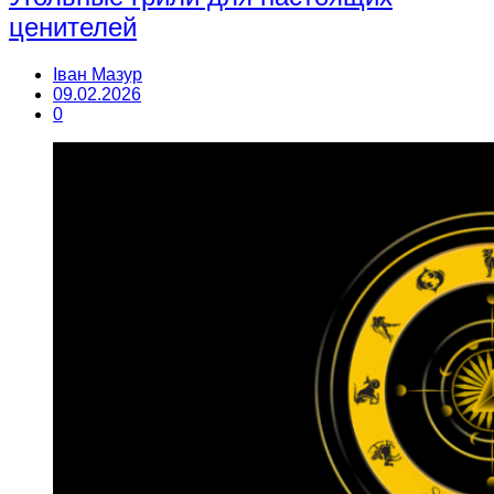
ценителей
Іван Мазур
09.02.2026
0