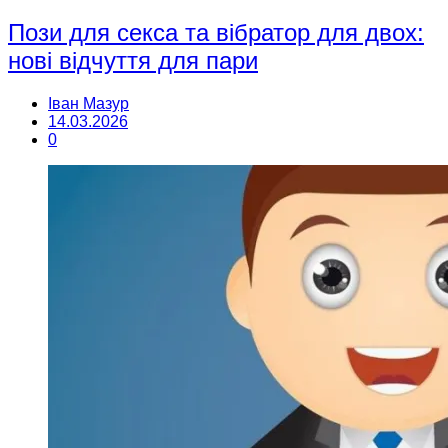
Пози для секса та вібратор для двох:
нові відчуття для пари
Іван Мазур
14.03.2026
0