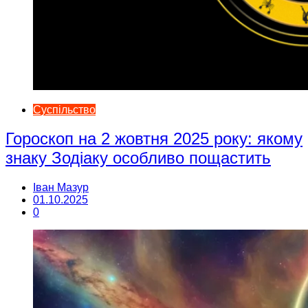
Суспільство
Гороскоп на 2 жовтня 2025 року: якому
знаку Зодіаку особливо пощастить
Іван Мазур
01.10.2025
0