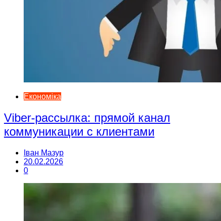
Економіка
Viber-рассылка: прямой канал
коммуникации с клиентами
Іван Мазур
20.02.2026
0