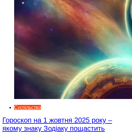
Суспільство
Гороскоп на 1 жовтня 2025 року –
якому знаку Зодіаку пощастить