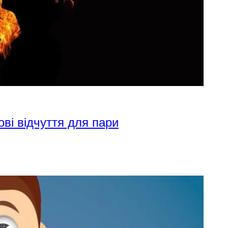
ові відчуття для пари