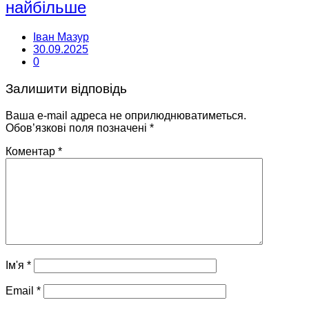
найбільше
Іван Мазур
30.09.2025
0
Залишити відповідь
Ваша e-mail адреса не оприлюднюватиметься.
Обов’язкові поля позначені
*
Коментар
*
Ім'я
*
Email
*