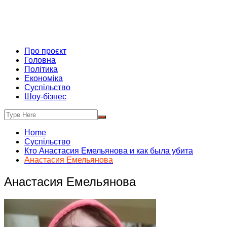
Про проєкт
Головна
Політика
Економіка
Суспільство
Шоу-бізнес
Home
Суспільство
Кто Анастасия Емельянова и как была убита
Анастасия Емельянова
Анастасия Емельянова