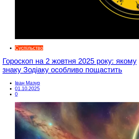
Суспільство
Гороскоп на 2 жовтня 2025 року: якому
знаку Зодіаку особливо пощастить
Іван Мазур
01.10.2025
0