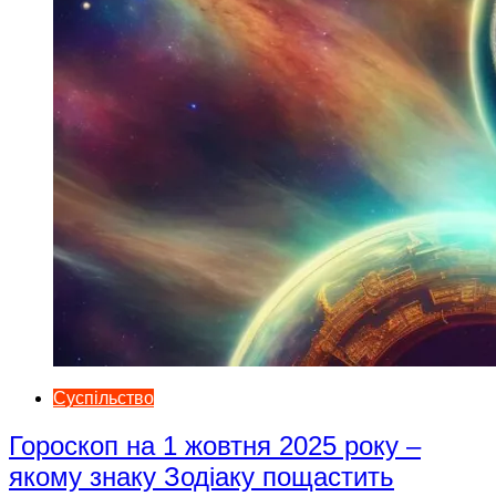
Суспільство
Гороскоп на 1 жовтня 2025 року –
якому знаку Зодіаку пощастить