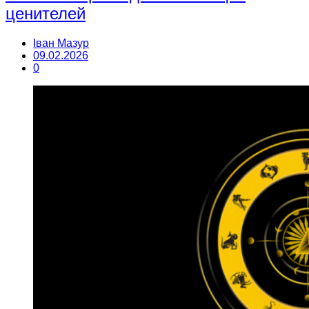
ценителей
Іван Мазур
09.02.2026
0