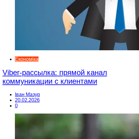
Економіка
Viber-рассылка: прямой канал
коммуникации с клиентами
Іван Мазур
20.02.2026
0