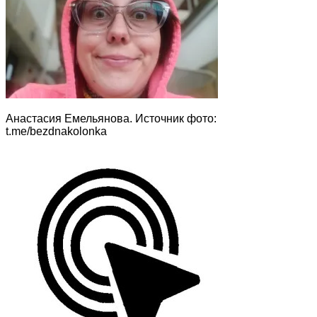
Анастасия Емельянова. Источник фото:
t.me/bezdnakolonka