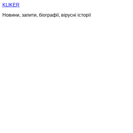
Skip
KLIKER
to
Новини, запити, біографії, вірусні історії
content