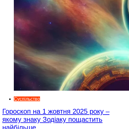
Суспільство
Гороскоп на 1 жовтня 2025 року –
якому знаку Зодіаку пощастить
найбільше