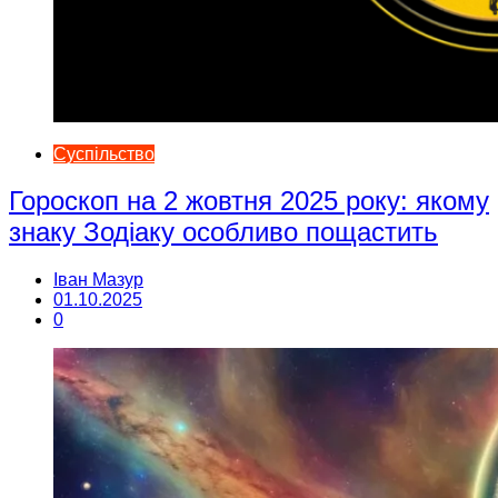
Суспільство
Гороскоп на 2 жовтня 2025 року: якому
знаку Зодіаку особливо пощастить
Іван Мазур
01.10.2025
0