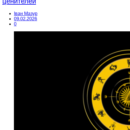
ценителей
Іван Мазур
09.02.2026
0