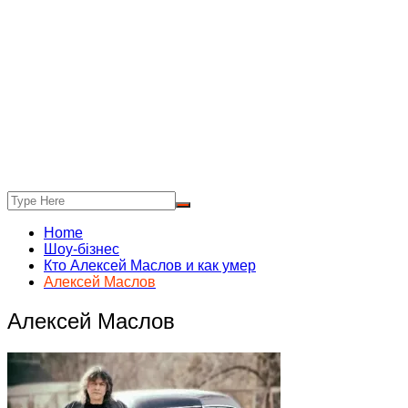
Home
Шоу-бізнес
Кто Алексей Маслов и как умер
Алексей Маслов
Алексей Маслов