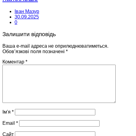
Іван Мазур
30.09.2025
0
Залишити відповідь
Ваша e-mail адреса не оприлюднюватиметься.
Обов’язкові поля позначені
*
Коментар
*
Ім'я
*
Email
*
Сайт