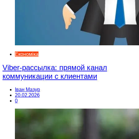
Економіка
Viber-рассылка: прямой канал
коммуникации с клиентами
Іван Мазур
20.02.2026
0