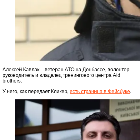
Алексей Кавлак – ветеран АТО на Донбассе, волонтер,
руководитель и владелец тренингового центра Aid
brothers.
У него, как передает Кликер,
есть страница в Фейсбуке
.