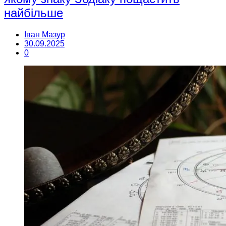
найбільше
Іван Мазур
30.09.2025
0