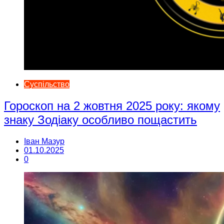
Суспільство
Гороскоп на 2 жовтня 2025 року: якому
знаку Зодіаку особливо пощастить
Іван Мазур
01.10.2025
0