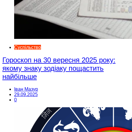
Суспільство
Гороскоп на 30 вересня 2025 року:
якому знаку зодіаку пощастить
найбільше
Іван Мазур
29.09.2025
0