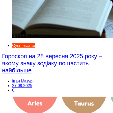
Суспільство
Гороскоп на 28 вересня 2025 року –
якому знаку зодіаку пощастить
найбільше
Іван Мазур
27.09.2025
0