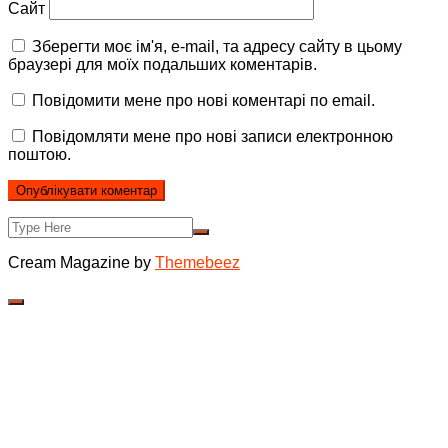
Сайт
Зберегти моє ім'я, e-mail, та адресу сайту в цьому
браузері для моїх подальших коментарів.
Повідомити мене про нові коментарі по email.
Повідомляти мене про нові записи електронною
поштою.
Cream Magazine by
Themebeez