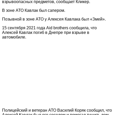
взрывоопасных предметов, сообщает Кликер.
В зоне АТО Кавлак был сапером.
Позывной в зоне АТО у Алексея Кавлака был «Змей».
15 сентября 2021 года Aid brothers сообщила, что
Алексей Кавлак погиб в Днепре при взрыве в
автомобиле.
Полицейский и ветеран АТО Василий Коряк сообщил, что
Алексей Кавлак был его соседом и помогал тушить дом.