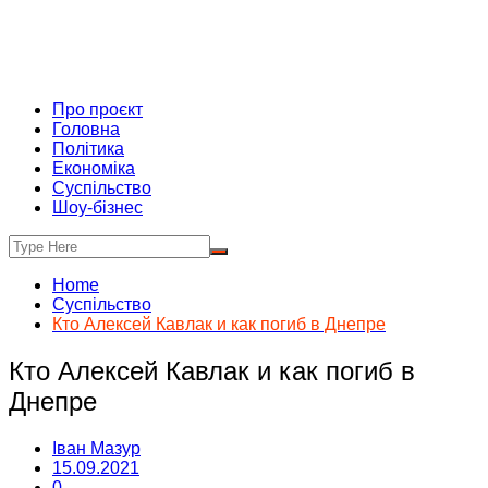
Про проєкт
Головна
Політика
Економіка
Суспільство
Шоу-бізнес
Home
Суспільство
Кто Алексей Кавлак и как погиб в Днепре
Кто Алексей Кавлак и как погиб в
Днепре
Іван Мазур
15.09.2021
0