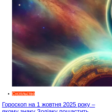
Суспільство
Гороскоп на 1 жовтня 2025 року –
якому знаку Зодіаку пощастить