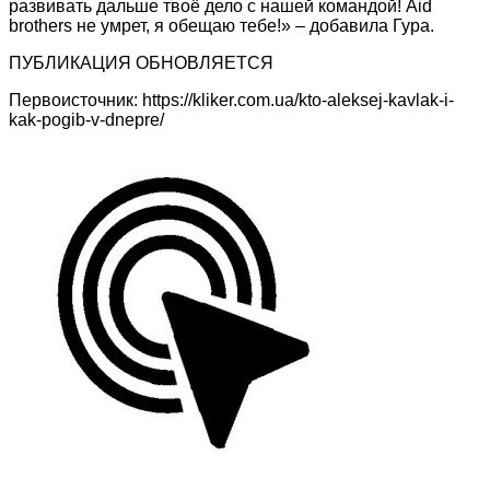
развивать дальше твоё дело с нашей командой! Aid
brothers не умрет, я обещаю тебе!» – добавила Гура.
ПУБЛИКАЦИЯ ОБНОВЛЯЕТСЯ
Первоисточник: https://kliker.com.ua/kto-aleksej-kavlak-i-
kak-pogib-v-dnepre/