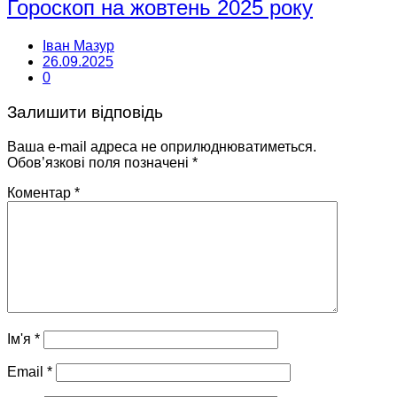
Гороскоп на жовтень 2025 року
Іван Мазур
26.09.2025
0
Залишити відповідь
Ваша e-mail адреса не оприлюднюватиметься.
Обов’язкові поля позначені
*
Коментар
*
Ім'я
*
Email
*