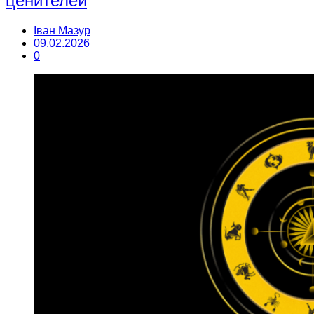
ценителей
Іван Мазур
09.02.2026
0