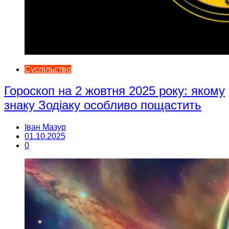
Суспільство
Гороскоп на 2 жовтня 2025 року: якому
знаку Зодіаку особливо пощастить
Іван Мазур
01.10.2025
0