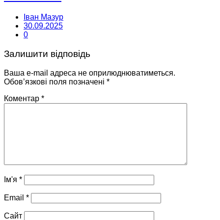
Іван Мазур
30.09.2025
0
Залишити відповідь
Ваша e-mail адреса не оприлюднюватиметься.
Обов’язкові поля позначені
*
Коментар
*
Ім'я
*
Email
*
Сайт