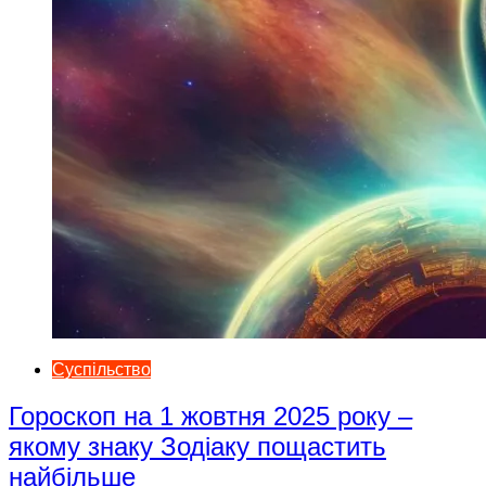
Суспільство
Гороскоп на 1 жовтня 2025 року –
якому знаку Зодіаку пощастить
найбільше