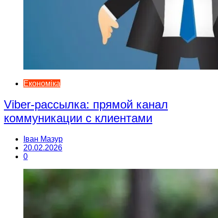
Економіка
Viber-рассылка: прямой канал
коммуникации с клиентами
Іван Мазур
20.02.2026
0