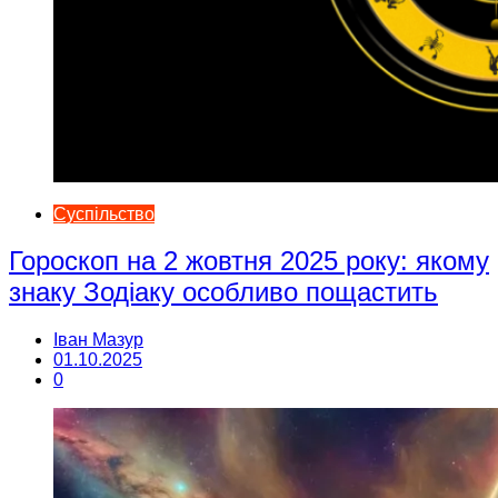
Суспільство
Гороскоп на 2 жовтня 2025 року: якому
знаку Зодіаку особливо пощастить
Іван Мазур
01.10.2025
0