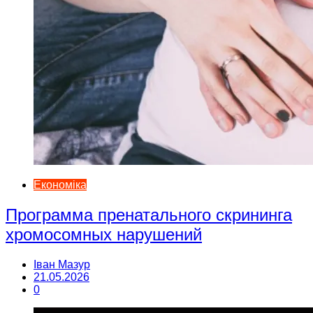
Економіка
Программа пренатального скрининга
хромосомных нарушений
Іван Мазур
21.05.2026
0