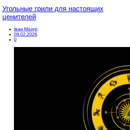
Угольные грили для настоящих
ценителей
Іван Мазур
09.02.2026
0