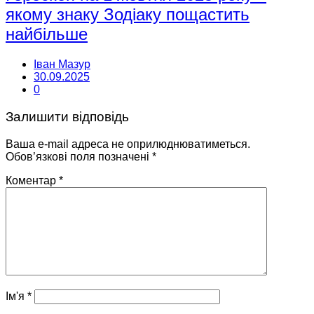
якому знаку Зодіаку пощастить
найбільше
Іван Мазур
30.09.2025
0
Залишити відповідь
Ваша e-mail адреса не оприлюднюватиметься.
Обов’язкові поля позначені
*
Коментар
*
Ім'я
*