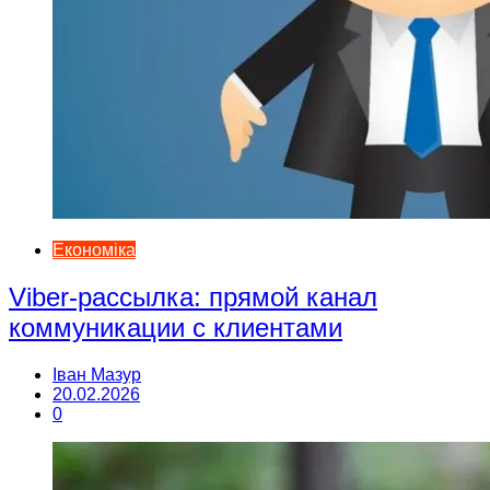
Економіка
Viber-рассылка: прямой канал
коммуникации с клиентами
Іван Мазур
20.02.2026
0