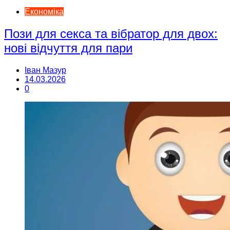
Економіка
Пози для секса та вібратор для двох:
нові відчуття для пари
Іван Мазур
14.03.2026
0