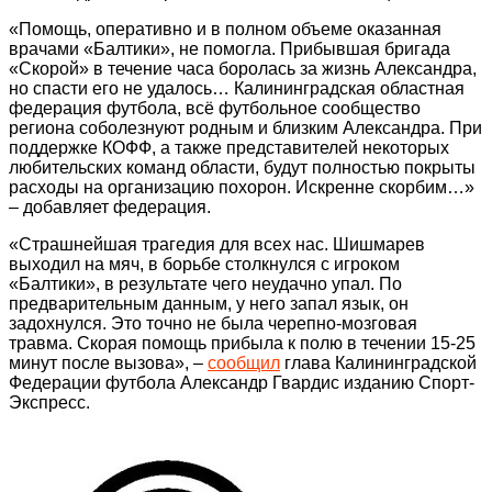
«Помощь, оперативно и в полном объеме оказанная
врачами «Балтики», не помогла. Прибывшая бригада
«Скорой» в течение часа боролась за жизнь Александра,
но спасти его не удалось… Калининградская областная
федерация футбола, всё футбольное сообщество
региона соболезнуют родным и близким Александра. При
поддержке КОФФ, а также представителей некоторых
любительских команд области, будут полностью покрыты
расходы на организацию похорон. Искренне скорбим…»
– добавляет федерация.
«Страшнейшая трагедия для всех нас. Шишмарев
выходил на мяч, в борьбе столкнулся с игроком
«Балтики», в результате чего неудачно упал. По
предварительным данным, у него запал язык, он
задохнулся. Это точно не была черепно-мозговая
травма. Скорая помощь прибыла к полю в течении 15-25
минут после вызова», –
сообщил
глава Калининградской
Федерации футбола Александр Гвардис изданию Спорт-
Экспресс.