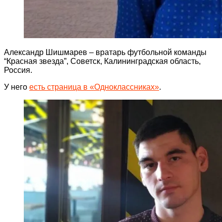
Александр Шишмарев – вратарь футбольной команды
“Красная звезда”, Советск, Калининградская область,
Россия.
У него
есть страница в «Одноклассниках»
.