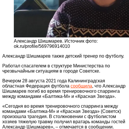
Александр Шишмарев. Источник фото:
ok.ru/profile/569796914010
Александр Шишмарев также детский тренер по футболу.
Работал спасателем в структуре Министерства по
чрезвычайным ситуациям в городе Советске.
Вечером 28 августа 2021 года Калининградская
областная Федерация футбола
сообщила
, что Александр
Шишмарев погиб во время тренировочного спарринга
между командами «Балтика-М» и «Красная Звезда».
«Сегодня во время тренировочного спарринга между
командами «Балтика-М» и «Красная Звезда» (Советск)
произошла трагедия. В столкновении с футболистом
хозяев тяжелую травму получил вратарь команды гостей
Александр Шишмарев», – отмечается в сообщении.