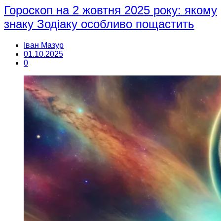
Гороскоп на 2 жовтня 2025 року: якому
знаку Зодіаку особливо пощастить
Іван Мазур
01.10.2025
0