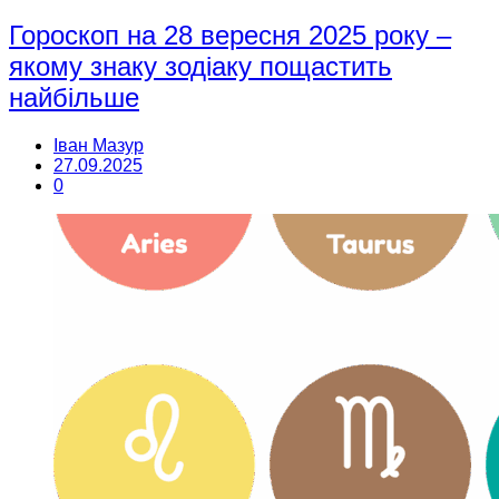
Гороскоп на 28 вересня 2025 року –
якому знаку зодіаку пощастить
найбільше
Іван Мазур
27.09.2025
0