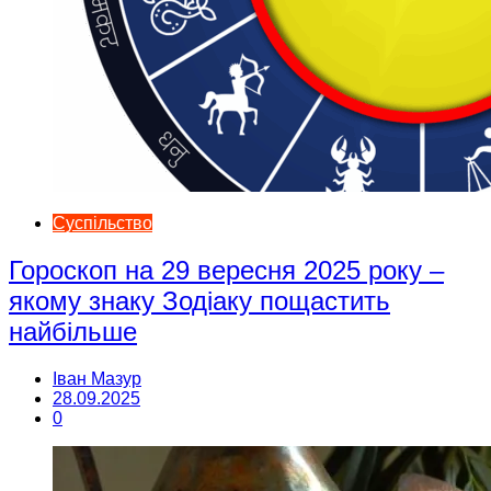
Суспільство
Гороскоп на 29 вересня 2025 року –
якому знаку Зодіаку пощастить
найбільше
Іван Мазур
28.09.2025
0