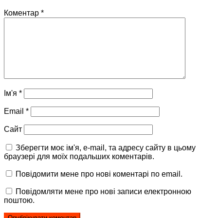
Коментар
*
Ім'я
*
Email
*
Сайт
Зберегти моє ім'я, e-mail, та адресу сайту в цьому
браузері для моїх подальших коментарів.
Повідомити мене про нові коментарі по email.
Повідомляти мене про нові записи електронною
поштою.