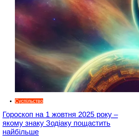
Суспільство
Гороскоп на 1 жовтня 2025 року –
якому знаку Зодіаку пощастить
найбільше