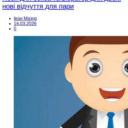
нові відчуття для пари
Іван Мазур
14.03.2026
0