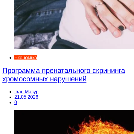
Економіка
Программа пренатального скрининга
хромосомных нарушений
Іван Мазур
21.05.2026
0