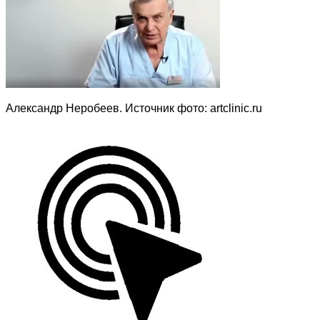
Александр Неробеев. Источник фото: artclinic.ru