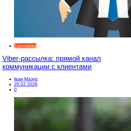
Економіка
Viber-рассылка: прямой канал
коммуникации с клиентами
Іван Мазур
20.02.2026
0