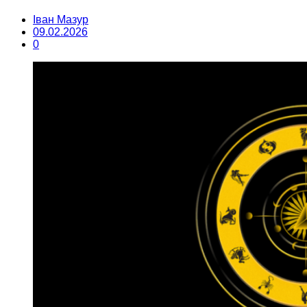
Іван Мазур
09.02.2026
0