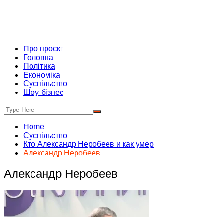
Про проєкт
Головна
Політика
Економіка
Суспільство
Шоу-бізнес
Home
Суспільство
Кто Александр Неробеев и как умер
Александр Неробеев
Александр Неробеев