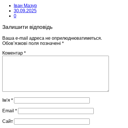
Іван Мазур
30.09.2025
0
Залишити відповідь
Ваша e-mail адреса не оприлюднюватиметься.
Обов’язкові поля позначені
*
Коментар
*
Ім'я
*
Email
*
Сайт