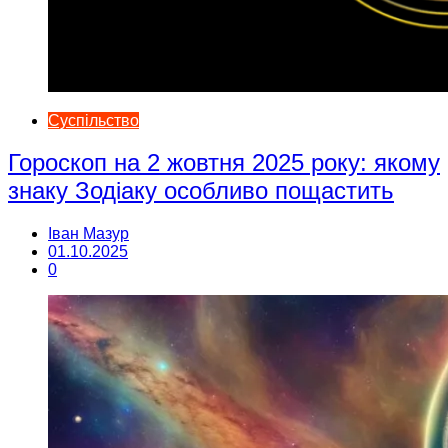
Суспільство
Гороскоп на 2 жовтня 2025 року: якому
знаку Зодіаку особливо пощастить
Іван Мазур
01.10.2025
0