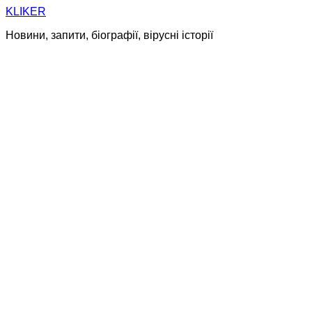
Skip
KLIKER
to
Новини, запити, біографії, вірусні історії
content