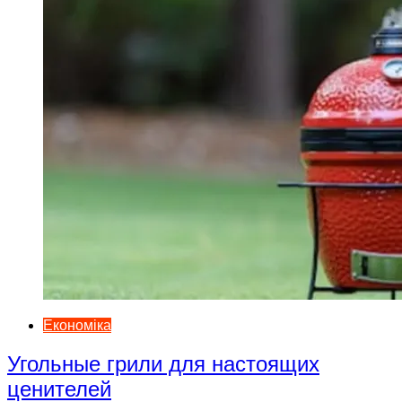
Економіка
Угольные грили для настоящих
ценителей