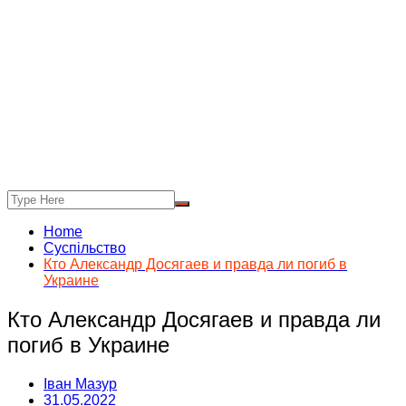
Home
Суспільство
Кто Александр Досягаев и правда ли погиб в
Украине
Кто Александр Досягаев и правда ли
погиб в Украине
Іван Мазур
31.05.2022