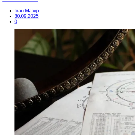
Іван Мазур
30.09.2025
0