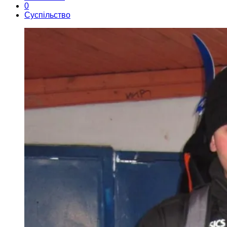
0
Суспільство