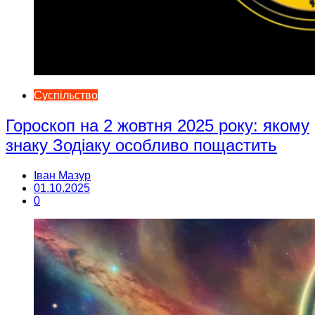
Суспільство
Гороскоп на 2 жовтня 2025 року: якому
знаку Зодіаку особливо пощастить
Іван Мазур
01.10.2025
0