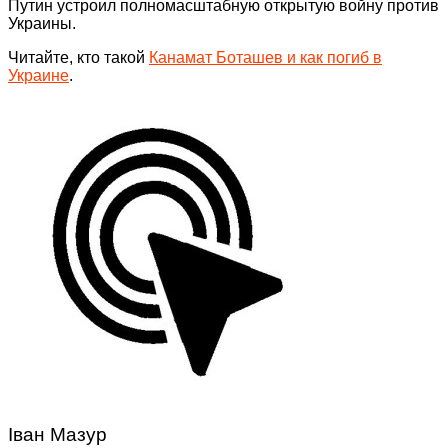
Путин устроил полномасштабную открытую войну против
Украины.
Читайте, кто такой
Канамат Боташев и как погиб в
Украине
.
Іван Мазур