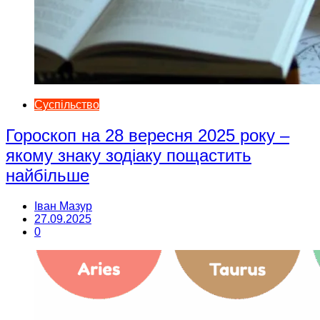
Суспільство
Гороскоп на 28 вересня 2025 року –
якому знаку зодіаку пощастить
найбільше
Іван Мазур
27.09.2025
0