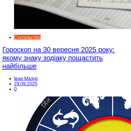
Суспільство
Гороскоп на 30 вересня 2025 року:
якому знаку зодіаку пощастить
найбільше
Іван Мазур
29.09.2025
0