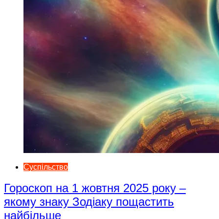
Суспільство
Гороскоп на 1 жовтня 2025 року –
якому знаку Зодіаку пощастить
найбільше