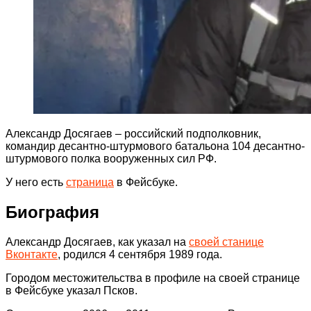
Александр Досягаев – российский подполковник,
командир десантно-штурмового батальона 104 десантно-
штурмового полка вооруженных сил РФ.
У него есть
страница
в Фейсбуке.
Биография
Александр Досягаев, как указал на
своей станице
Вконтакте
, родился 4 сентября 1989 года.
Городом местожительства в профиле на своей странице
в Фейсбуке указал Псков.