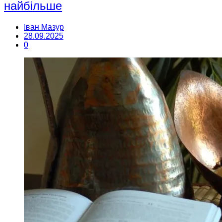
найбільше
Іван Мазур
28.09.2025
0