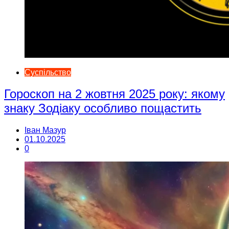
Суспільство
Гороскоп на 2 жовтня 2025 року: якому
знаку Зодіаку особливо пощастить
Іван Мазур
01.10.2025
0