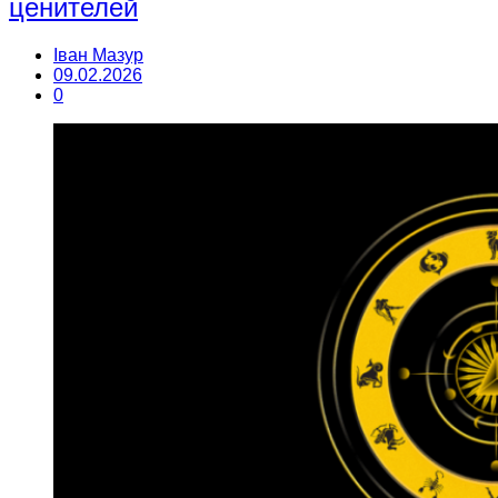
ценителей
Іван Мазур
09.02.2026
0