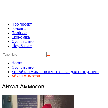
Про проєкт
Головна
Політика
Економіка
Суспільство
Шоу-бізнес
Home
Суспільство
Кто Айхал Аммосов и что за скандал вокруг него
Айхал Аммосов
Айхал Аммосов