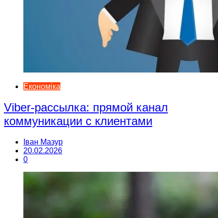
Економіка
Viber-рассылка: прямой канал
коммуникации с клиентами
Іван Мазур
20.02.2026
0