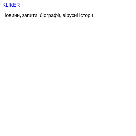
Skip
KLIKER
to
Новини, запити, біографії, вірусні історії
content