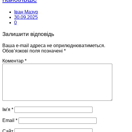
Іван Мазур
30.09.2025
0
Залишити відповідь
Ваша e-mail адреса не оприлюднюватиметься.
Обов’язкові поля позначені
*
Коментар
*
Ім'я
*
Email
*
Сайт