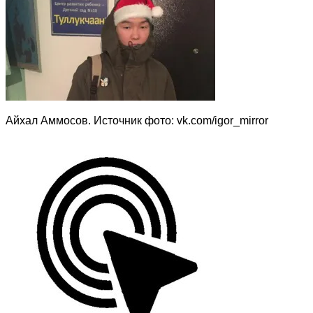
Айхал Аммосов. Источник фото: vk.com/igor_mirror