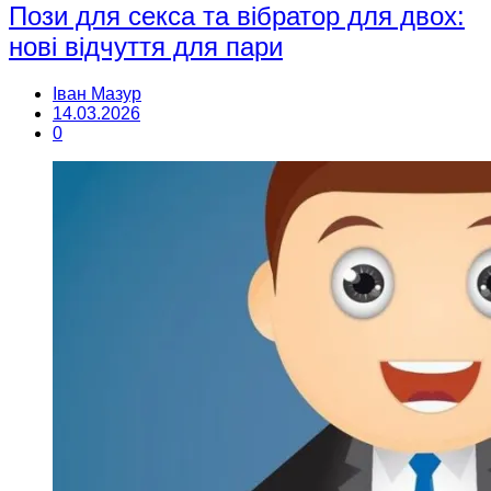
Пози для секса та вібратор для двох:
нові відчуття для пари
Іван Мазур
14.03.2026
0