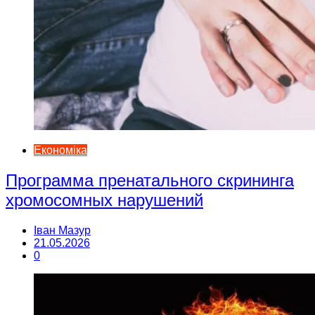
Економіка
Программа пренатального скрининга
хромосомных нарушений
Іван Мазур
21.05.2026
0