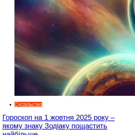
Суспільство
Гороскоп на 1 жовтня 2025 року –
якому знаку Зодіаку пощастить
найбільше