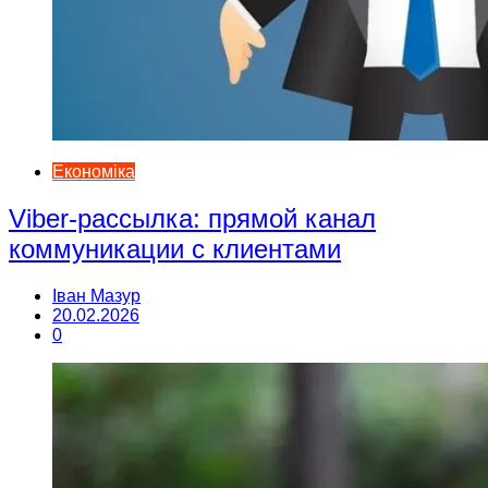
Економіка
Viber-рассылка: прямой канал
коммуникации с клиентами
Іван Мазур
20.02.2026
0