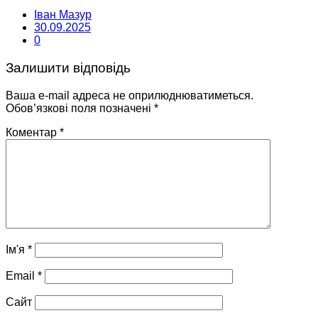
Іван Мазур
30.09.2025
0
Залишити відповідь
Ваша e-mail адреса не оприлюднюватиметься.
Обов’язкові поля позначені
*
Коментар
*
Ім'я
*
Email
*
Сайт