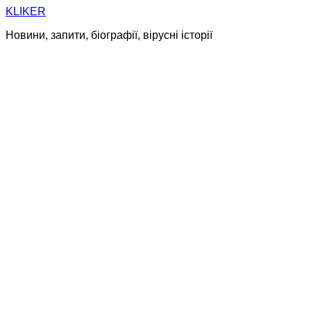
Skip
KLIKER
to
Новини, запити, біографії, вірусні історії
content