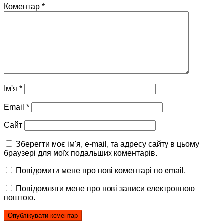
Коментар
*
Ім'я
*
Email
*
Сайт
Зберегти моє ім'я, e-mail, та адресу сайту в цьому
браузері для моїх подальших коментарів.
Повідомити мене про нові коментарі по email.
Повідомляти мене про нові записи електронною
поштою.