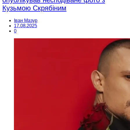
Кузьмою Скрябіним
Іван Мазур
17.08.2025
0