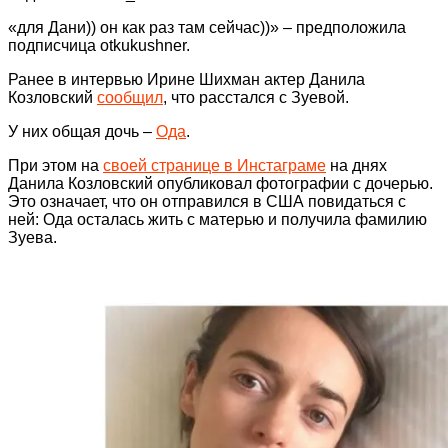
«для Дани)) он как раз там сейчас))» – предположила
подписчица otkukushner.
Ранее в интервью Ирине Шихман актер Данила
Козловский
сообщил
, что расстался с Зуевой.
У них общая дочь –
Ода
.
При этом на
своей странице в Инстаграме
на днях
Данила Козловский опубликовал фотографии с дочерью.
Это означает, что он отправился в США повидаться с
ней: Ода осталась жить с матерью и получила фамилию
Зуева.