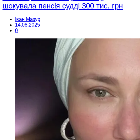
шокувала пенсія судді 300 тис. грн
Іван Мазур
14.08.2025
0