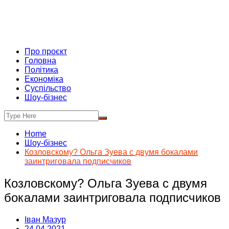
Про проєкт
Головна
Політика
Економіка
Суспільство
Шоу-бізнес
Home
Шоу-бізнес
Козловскому? Ольга Зуева с двумя бокалами
заинтриговала подписчиков
Козловскому? Ольга Зуева с двумя
бокалами заинтриговала подписчиков
Іван Мазур
24.04.2021