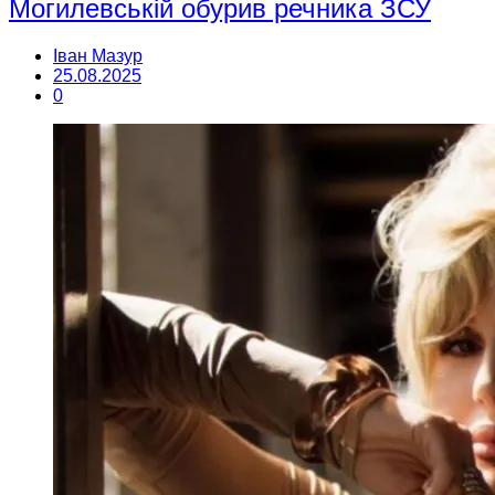
Могилевській обурив речника ЗСУ
Іван Мазур
25.08.2025
0