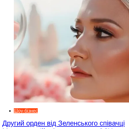
Шоу-бізнес
Другий орден від Зеленського співачці