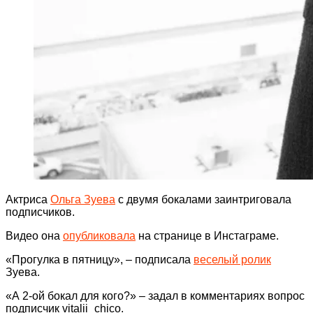
Актриса
Ольга Зуева
с двумя бокалами заинтриговала
подписчиков.
Видео она
опубликовала
на странице в Инстаграме.
«Прогулка в пятницу», – подписала
веселый ролик
Зуева.
«А 2-ой бокал для кого?» – задал в комментариях вопрос
подписчик vitalii_chico.