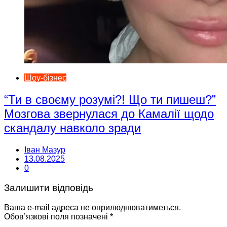
Шоу-бізнес
“Ти в своєму розумі?! Що ти пишеш?”
Мозгова звернулася до Камалії щодо
скандалу навколо зради
Іван Мазур
13.08.2025
0
Залишити відповідь
Ваша e-mail адреса не оприлюднюватиметься.
Обов’язкові поля позначені
*