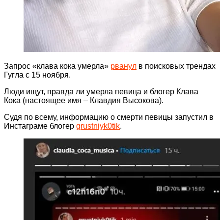
Запрос «клава кока умерла»
рванул
в поисковых трендах
Гугла с 15 ноября.
Люди ищут, правда ли умерла певица и блогер Клава
Кока (настоящее имя – Клавдия Высокова).
Судя по всему, информацию о смерти певицы запустил в
Инстаграме блогер
grustniyk0tik
.