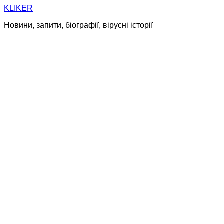
Skip
KLIKER
to
Новини, запити, біографії, вірусні історії
content