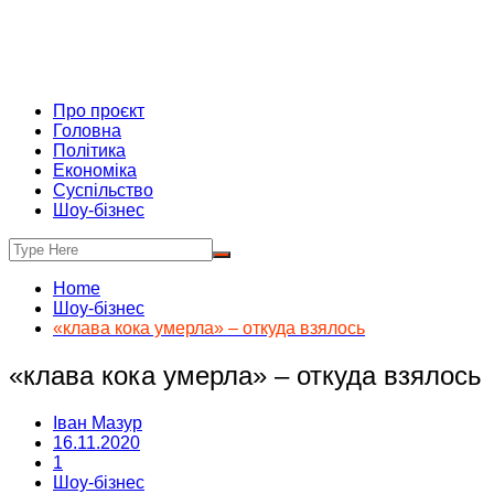
Про проєкт
Головна
Політика
Економіка
Суспільство
Шоу-бізнес
Home
Шоу-бізнес
«клава кока умерла» – откуда взялось
«клава кока умерла» – откуда взялось
Іван Мазур
16.11.2020
1
Шоу-бізнес