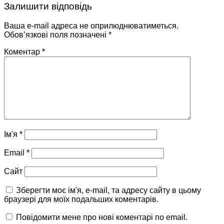
Залишити відповідь
Ваша e-mail адреса не оприлюднюватиметься.
Обов’язкові поля позначені
*
Коментар
*
Ім'я
*
Email
*
Сайт
Зберегти моє ім'я, e-mail, та адресу сайту в цьому
браузері для моїх подальших коментарів.
Повідомити мене про нові коментарі по email.