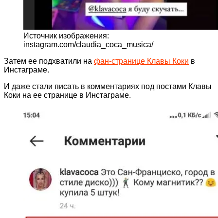
Источник изображения:
instagram.com/claudia_coca_musica/
Затем ее подхватили на
фан-странице Клавы Коки
в
Инстаграме.
И даже стали писать в комментариях под постами Клавы
Коки на ее странице в Инстаграме.