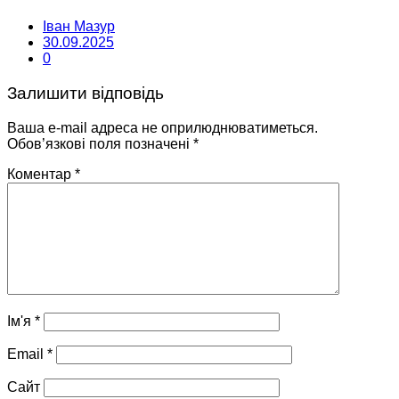
Іван Мазур
30.09.2025
0
Залишити відповідь
Ваша e-mail адреса не оприлюднюватиметься.
Обов’язкові поля позначені
*
Коментар
*
Ім'я
*
Email
*
Сайт