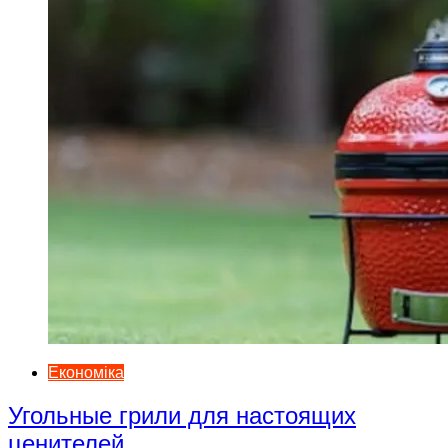
Економіка
Угольные грили для настоящих
ценителей