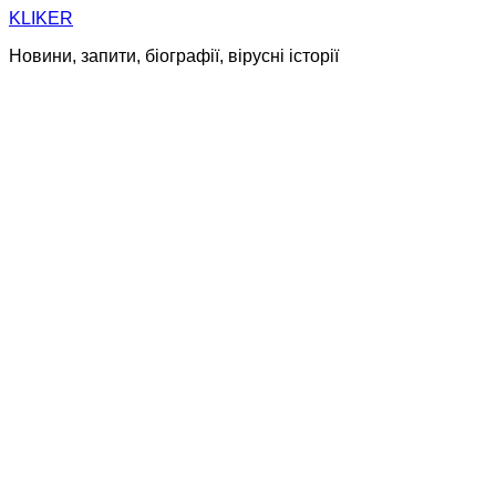
Skip
KLIKER
to
Новини, запити, біографії, вірусні історії
content