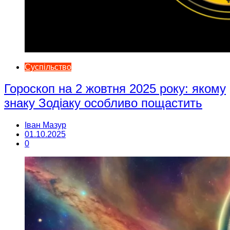
Суспільство
Гороскоп на 2 жовтня 2025 року: якому
знаку Зодіаку особливо пощастить
Іван Мазур
01.10.2025
0