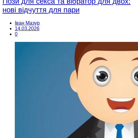
Пози для секса та вібратор для двох:
нові відчуття для пари
Іван Мазур
14.03.2026
0