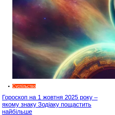
Суспільство
Гороскоп на 1 жовтня 2025 року –
якому знаку Зодіаку пощастить
найбільше