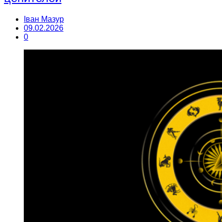
Іван Мазур
09.02.2026
0