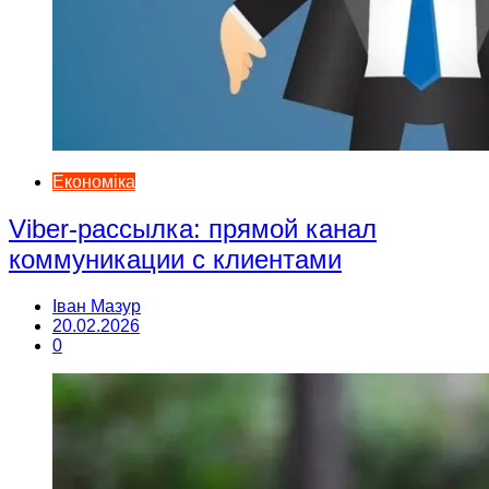
Економіка
Viber-рассылка: прямой канал
коммуникации с клиентами
Іван Мазур
20.02.2026
0