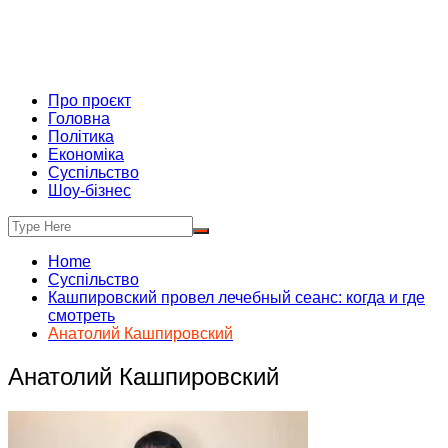
Про проєкт
Головна
Політика
Економіка
Суспільство
Шоу-бізнес
Home
Суспільство
Кашпировский провел лечебный сеанс: когда и где
смотреть
Анатолий Кашпировский
Анатолий Кашпировский