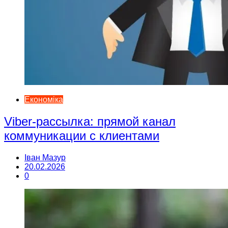
Економіка
Viber-рассылка: прямой канал
коммуникации с клиентами
Іван Мазур
20.02.2026
0