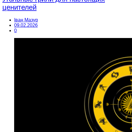
ценителей
Іван Мазур
09.02.2026
0