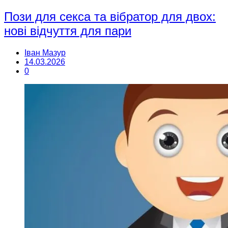
Пози для секса та вібратор для двох:
нові відчуття для пари
Іван Мазур
14.03.2026
0