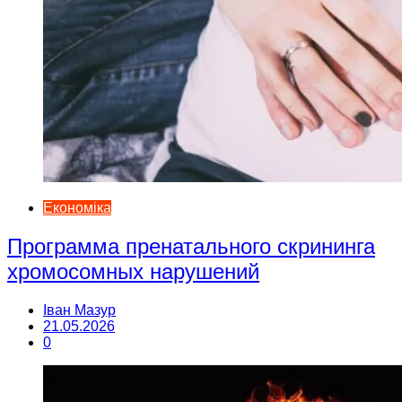
Економіка
Программа пренатального скрининга
хромосомных нарушений
Іван Мазур
21.05.2026
0