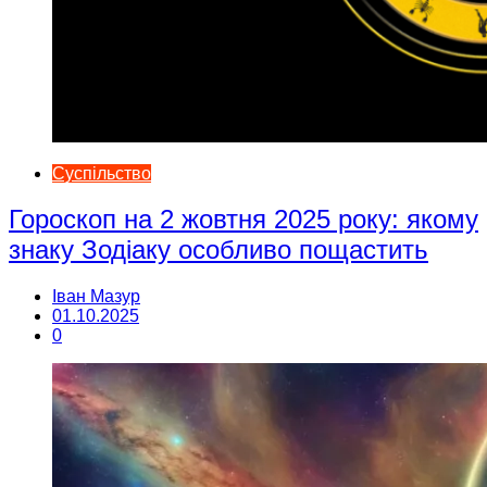
Суспільство
Гороскоп на 2 жовтня 2025 року: якому
знаку Зодіаку особливо пощастить
Іван Мазур
01.10.2025
0