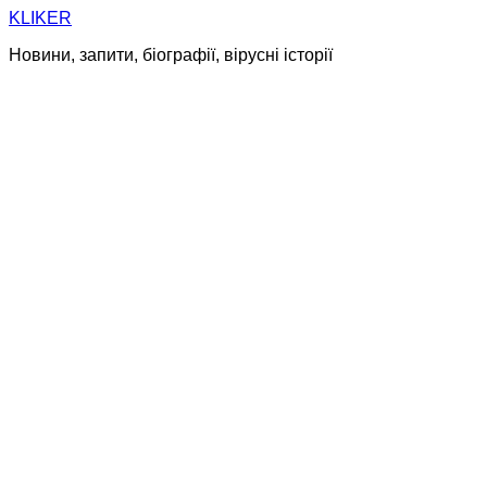
Skip
KLIKER
to
Новини, запити, біографії, вірусні історії
content