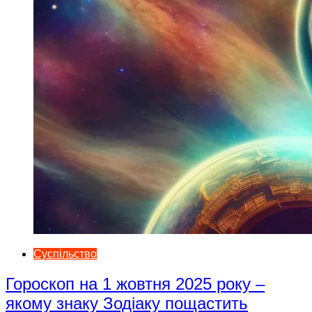
Суспільство
Гороскоп на 1 жовтня 2025 року –
якому знаку Зодіаку пощастить