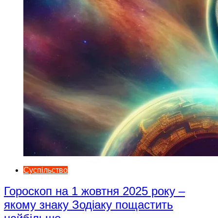
Суспільство
Гороскоп на 1 жовтня 2025 року –
якому знаку Зодіаку пощастить