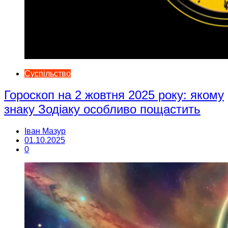
Суспільство
Гороскоп на 2 жовтня 2025 року: якому
знаку Зодіаку особливо пощастить
Іван Мазур
01.10.2025
0