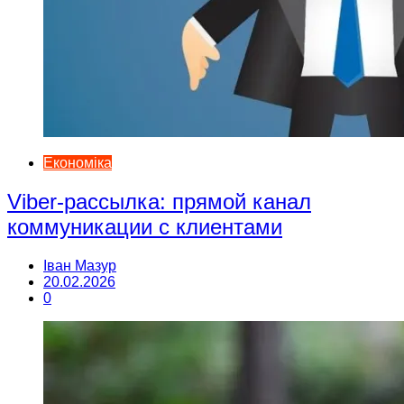
Економіка
Viber-рассылка: прямой канал
коммуникации с клиентами
Іван Мазур
20.02.2026
0