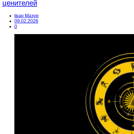
ценителей
Іван Мазур
09.02.2026
0