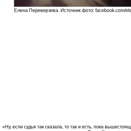
Елена Переверзева. Источник фото: facebook.com/el
«Ну, если судья так сказала, то так и есть, пока вышесто