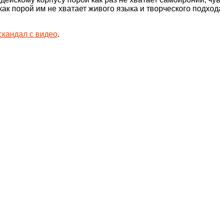
к порой им не хватает живого языка и творческого подхода
скандал с видео
.