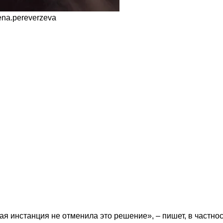
ena.pereverzeva
ящая инстанция не отменила это решение», – пишет, в частн