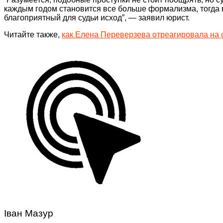
каждым годом становится все больше формализма, тогда ка
благоприятный для судьи исход”, — заявил юрист.
Читайте также,
как Елена Переверзева отреагировала на 
Іван Мазур