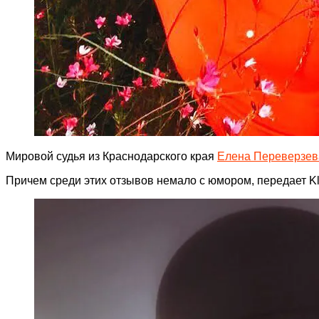
Мировой судья из Краснодарского края
Елена Переверзев
Причем среди этих отзывов немало с юмором, передает Kli