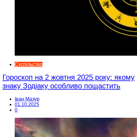
Суспільство
Гороскоп на 2 жовтня 2025 року: якому
знаку Зодіаку особливо пощастить
Іван Мазур
01.10.2025
0