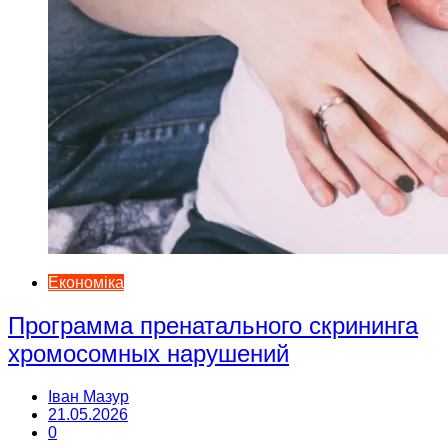
Економіка
Программа пренатального скрининга
хромосомных нарушений
Іван Мазур
21.05.2026
0