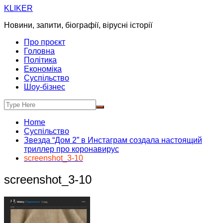
Skip
KLIKER
to
Новини, запити, біографії, вірусні історії
content
Про проєкт
Головна
Політика
Економіка
Суспільство
Шоу-бізнес
Home
Суспільство
Звезда “Дом 2” в Инстаграм создала настоящий
триллер про коронавирус
screenshot_3-10
screenshot_3-10