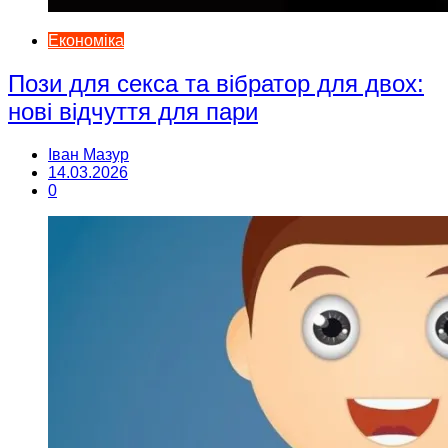
Економіка
Пози для секса та вібратор для двох:
нові відчуття для пари
Іван Мазур
14.03.2026
0