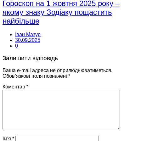
Гороскоп на 1 жовтня 2025 року –
якому знаку Зодіаку пощастить
найбільше
Іван Мазур
30.09.2025
0
Залишити відповідь
Ваша e-mail адреса не оприлюднюватиметься.
Обов’язкові поля позначені
*
Коментар
*
Ім'я
*