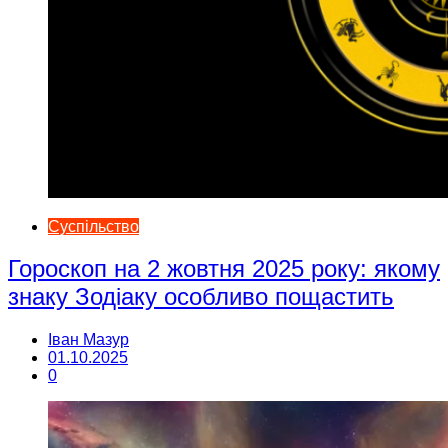
Суспільство
Гороскоп на 2 жовтня 2025 року: якому
знаку Зодіаку особливо пощастить
Іван Мазур
01.10.2025
0