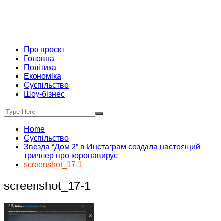
Про проєкт
Головна
Політика
Економіка
Суспільство
Шоу-бізнес
Home
Суспільство
Звезда “Дом 2” в Инстаграм создала настоящий
триллер про коронавирус
screenshot_17-1
screenshot_17-1