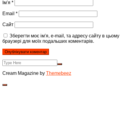
Ім'я
*
Email
*
Сайт
Зберегти моє ім'я, e-mail, та адресу сайту в цьому
браузері для моїх подальших коментарів.
Cream Magazine by
Themebeez