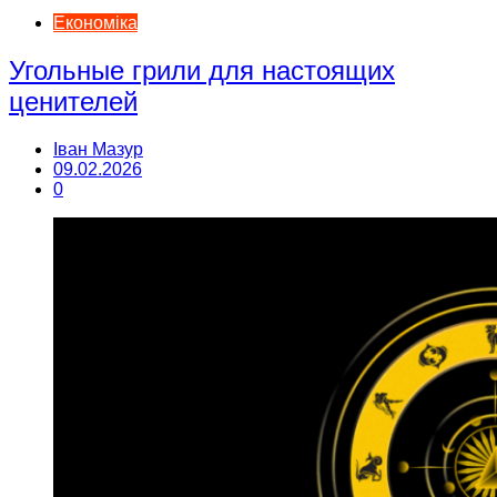
Економіка
Угольные грили для настоящих
ценителей
Іван Мазур
09.02.2026
0