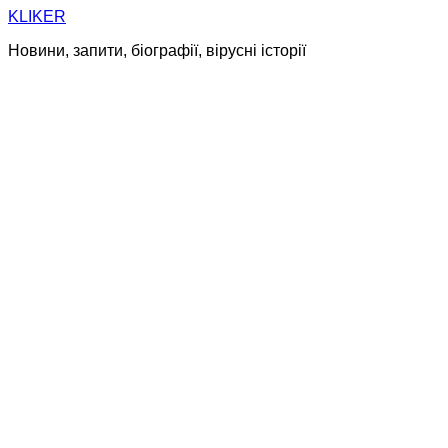
Skip
KLIKER
to
Новини, запити, біографії, вірусні історії
content