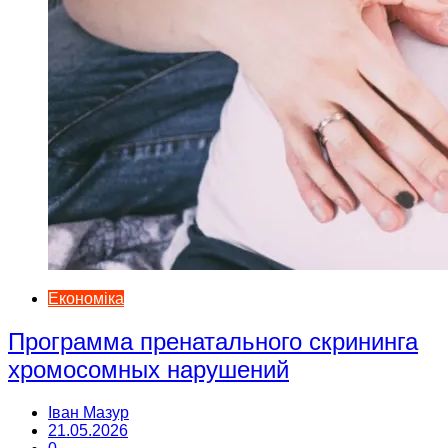
Економіка
Программа пренатального скрининга
хромосомных нарушений
Іван Мазур
21.05.2026