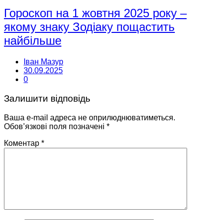
Гороскоп на 1 жовтня 2025 року –
якому знаку Зодіаку пощастить
найбільше
Іван Мазур
30.09.2025
0
Залишити відповідь
Ваша e-mail адреса не оприлюднюватиметься.
Обов’язкові поля позначені
*
Коментар
*