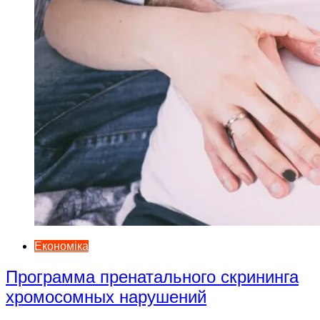
Економіка
Программа пренатального скрининга
хромосомных нарушений