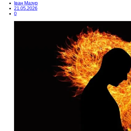
Іван Мазур
21.05.2026
0