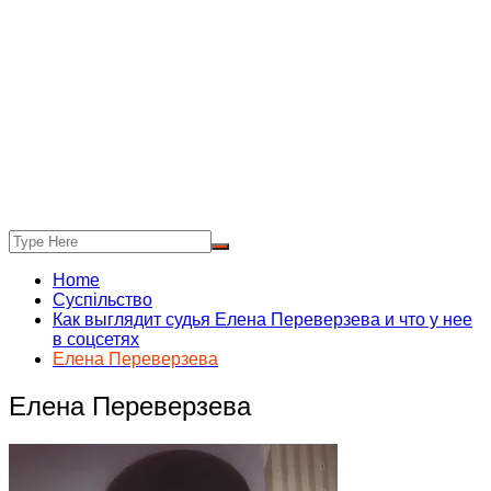
Home
Суспільство
Как выглядит судья Елена Переверзева и что у нее
в соцсетях
Елена Переверзева
Елена Переверзева