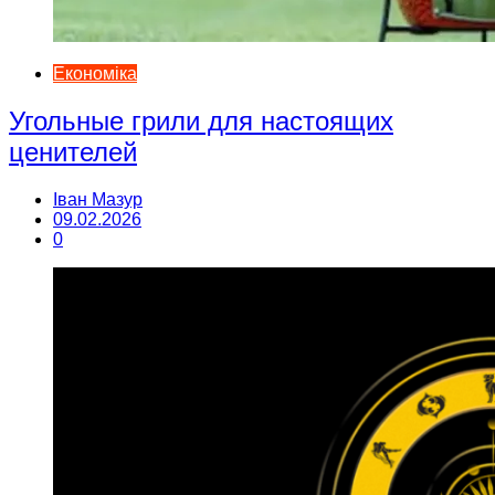
Економіка
Угольные грили для настоящих
ценителей
Іван Мазур
09.02.2026
0