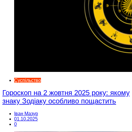
Суспільство
Гороскоп на 2 жовтня 2025 року: якому
знаку Зодіаку особливо пощастить
Іван Мазур
01.10.2025
0