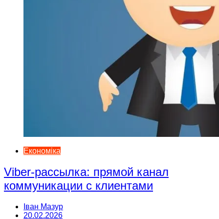
Економіка
Viber-рассылка: прямой канал
коммуникации с клиентами
Іван Мазур
20.02.2026