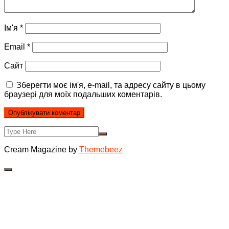
Ім'я
*
Email
*
Сайт
Зберегти моє ім'я, e-mail, та адресу сайту в цьому
браузері для моїх подальших коментарів.
Cream Magazine by
Themebeez