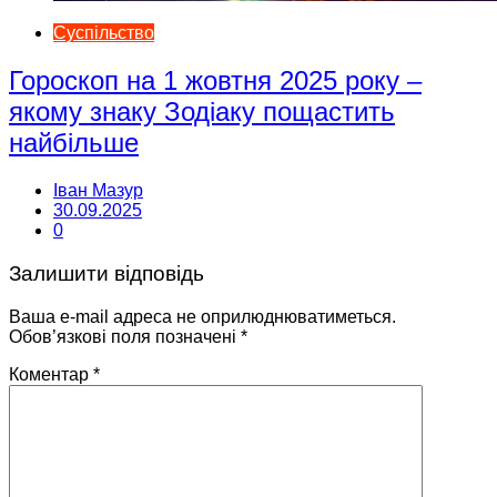
Суспільство
Гороскоп на 1 жовтня 2025 року –
якому знаку Зодіаку пощастить
найбільше
Іван Мазур
30.09.2025
0
Залишити відповідь
Ваша e-mail адреса не оприлюднюватиметься.
Обов’язкові поля позначені
*
Коментар
*