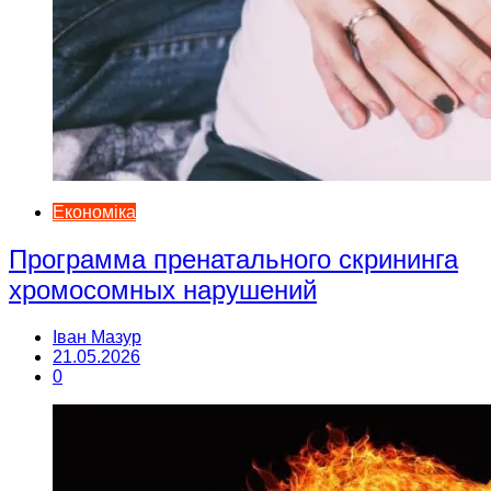
Економіка
Программа пренатального скрининга
хромосомных нарушений
Іван Мазур
21.05.2026
0