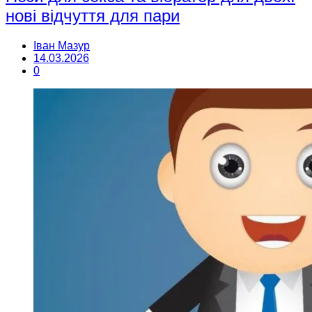
нові відчуття для пари
Іван Мазур
14.03.2026
0