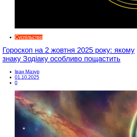
Суспільство
Гороскоп на 2 жовтня 2025 року: якому
знаку Зодіаку особливо пощастить
Іван Мазур
01.10.2025
0