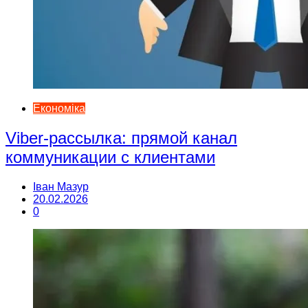
Економіка
Viber-рассылка: прямой канал
коммуникации с клиентами
Іван Мазур
20.02.2026
0