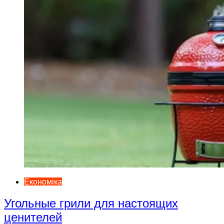
Економіка
Угольные грили для настоящих
ценителей