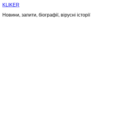
Skip
KLIKER
to
Новини, запити, біографії, вірусні історії
content