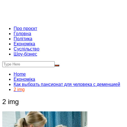
Про проєкт
Головна
Політика
Економіка
Суспільство
Шоу-бізнес
Home
Економіка
Как выбрать пансионат для человека с деменцией
2 img
2 img