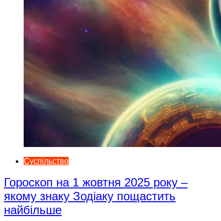
Суспільство
Гороскоп на 1 жовтня 2025 року –
якому знаку Зодіаку пощастить
найбільше