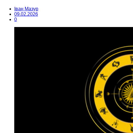
Іван Мазур
09.02.2026
0