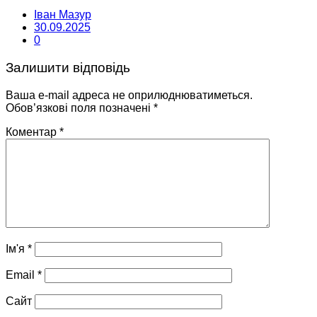
Іван Мазур
30.09.2025
0
Залишити відповідь
Ваша e-mail адреса не оприлюднюватиметься.
Обов’язкові поля позначені
*
Коментар
*
Ім'я
*
Email
*
Сайт