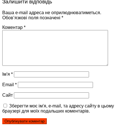
Залишити відповідь
Ваша e-mail адреса не оприлюднюватиметься.
Обов’язкові поля позначені
*
Коментар
*
Ім'я
*
Email
*
Сайт
Зберегти моє ім'я, e-mail, та адресу сайту в цьому
браузері для моїх подальших коментарів.