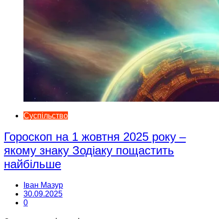
Суспільство
Гороскоп на 1 жовтня 2025 року –
якому знаку Зодіаку пощастить
найбільше
Іван Мазур
30.09.2025
0