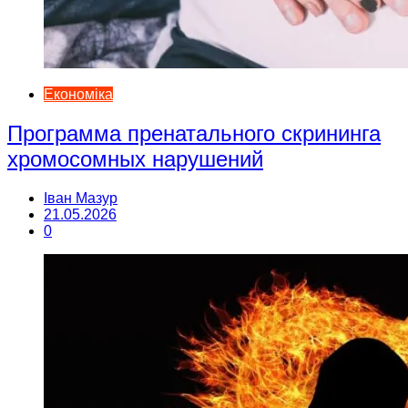
Економіка
Программа пренатального скрининга
хромосомных нарушений
Іван Мазур
21.05.2026
0