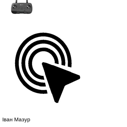
Іван Мазур