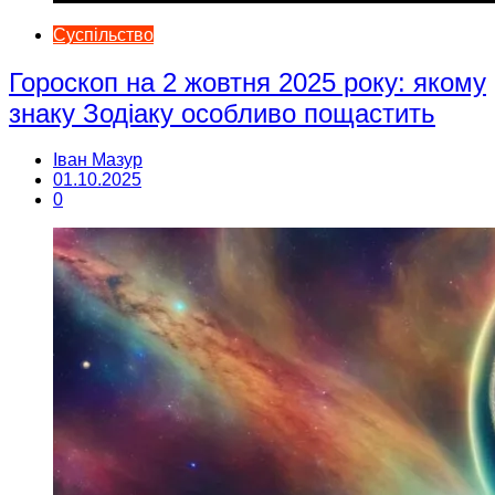
Суспільство
Гороскоп на 2 жовтня 2025 року: якому
знаку Зодіаку особливо пощастить
Іван Мазур
01.10.2025
0