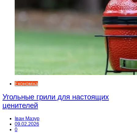
Економіка
Угольные грили для настоящих
ценителей
Іван Мазур
09.02.2026
0