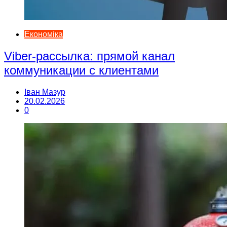
Економіка
Viber-рассылка: прямой канал
коммуникации с клиентами
Іван Мазур
20.02.2026
0