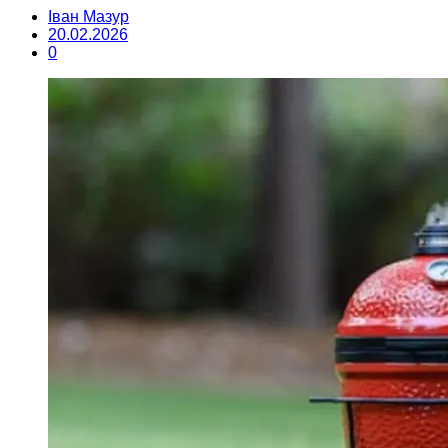
Іван Мазур
20.02.2026
0