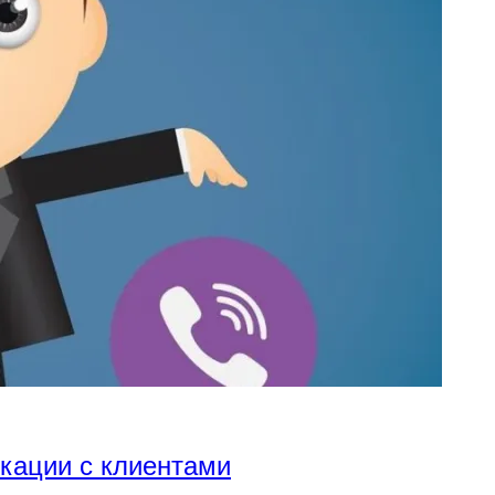
икации с клиентами