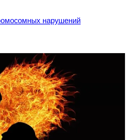
хромосомных нарушений