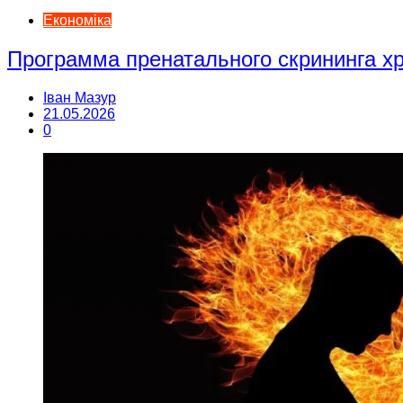
Економіка
Программа пренатального скрининга 
Іван Мазур
21.05.2026
0