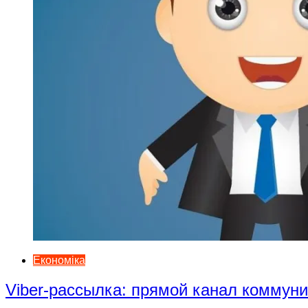
Економіка
Viber-рассылка: прямой канал коммун