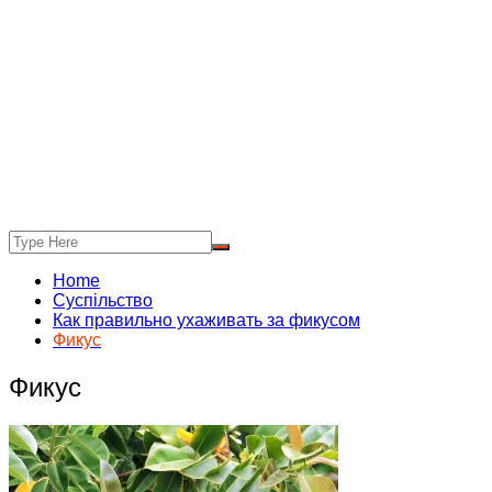
Home
Суспільство
Как правильно ухаживать за фикусом
Фикус
Фикус