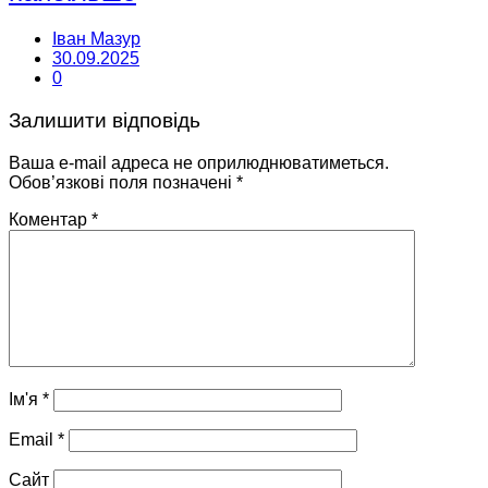
Іван Мазур
30.09.2025
0
Залишити відповідь
Ваша e-mail адреса не оприлюднюватиметься.
Обов’язкові поля позначені
*
Коментар
*
Ім'я
*
Email
*
Сайт