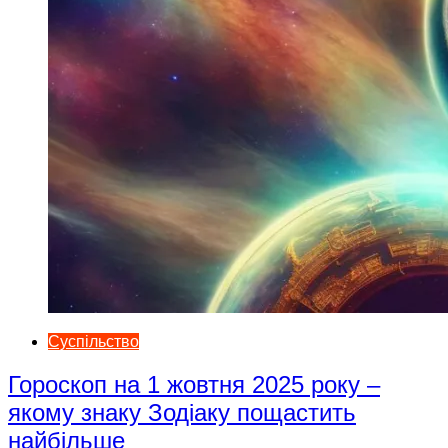
Суспільство
Гороскоп на 1 жовтня 2025 року –
якому знаку Зодіаку пощастить
найбільше