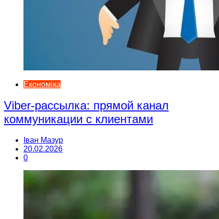
Економіка
Viber-рассылка: прямой канал
коммуникации с клиентами
Іван Мазур
20.02.2026
0