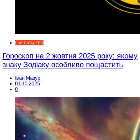
Суспільство
Гороскоп на 2 жовтня 2025 року: якому
знаку Зодіаку особливо пощастить
Іван Мазур
01.10.2025
0