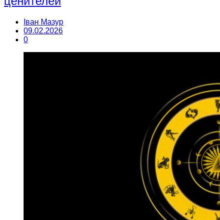
ценителей
Іван Мазур
09.02.2026
0