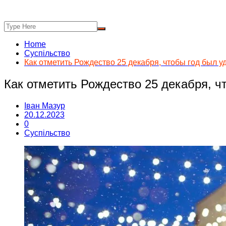
Home
Суспільство
Как отметить Рождество 25 декабря, чтобы год был 
Как отметить Рождество 25 декабря, ч
Іван Мазур
20.12.2023
0
Суспільство