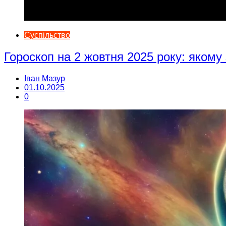
Суспільство
Гороскоп на 2 жовтня 2025 року: якому
Іван Мазур
01.10.2025
0