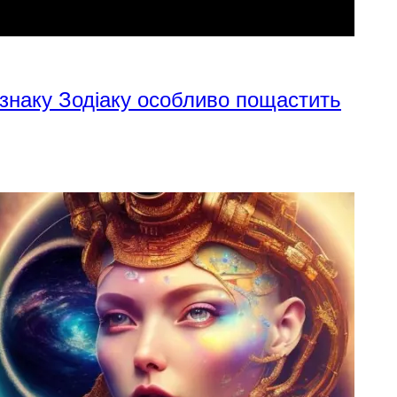
 знаку Зодіаку особливо пощастить