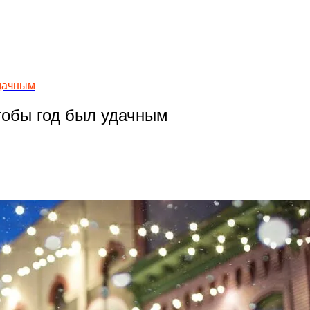
удачным
тобы год был удачным