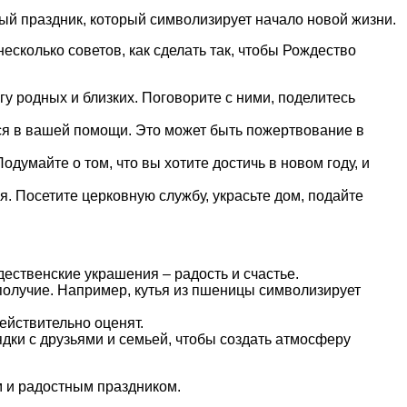
ный праздник, который символизирует начало новой жизни.
сколько советов, как сделать так, чтобы Рождество
гу родных и близких. Поговорите с ними, поделитесь
ся в вашей помощи. Это может быть пожертвование в
одумайте о том, что вы хотите достичь в новом году, и
. Посетите церковную службу, украсьте дом, подайте
ественские украшения – радость и счастье.
получие. Например, кутья из пшеницы символизирует
ействительно оценят.
дки с друзьями и семьей, чтобы создать атмосферу
м и радостным праздником.