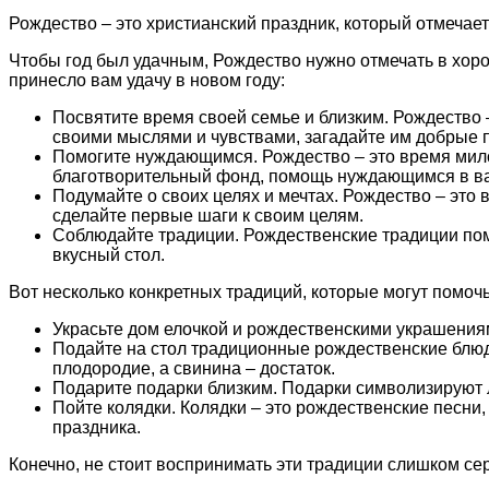
Рождество – это христианский праздник, который отмечае
Чтобы год был удачным, Рождество нужно отмечать в хоро
принесло вам удачу в новом году:
Посвятите время своей семье и близким. Рождество –
своими мыслями и чувствами, загадайте им добрые 
Помогите нуждающимся. Рождество – это время мило
благотворительный фонд, помощь нуждающимся в ва
Подумайте о своих целях и мечтах. Рождество – это в
сделайте первые шаги к своим целям.
Соблюдайте традиции. Рождественские традиции помо
вкусный стол.
Вот несколько конкретных традиций, которые могут помочь
Украсьте дом елочкой и рождественскими украшениям
Подайте на стол традиционные рождественские блюд
плодородие, а свинина – достаток.
Подарите подарки близким. Подарки символизируют л
Пойте колядки. Колядки – это рождественские песни
праздника.
Конечно, не стоит воспринимать эти традиции слишком се