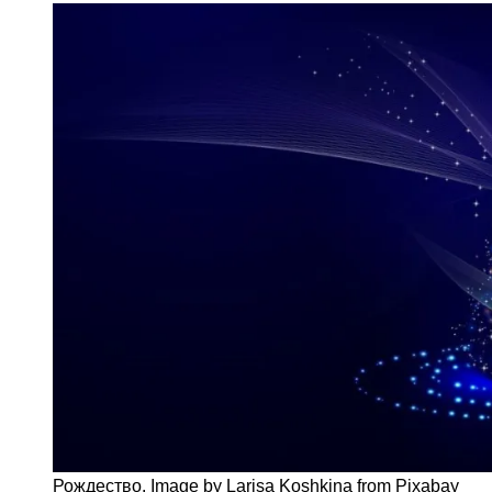
Рождество. Image by Larisa Koshkina from Pixabay