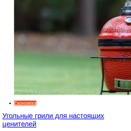
Економіка
Угольные грили для настоящих
ценителей