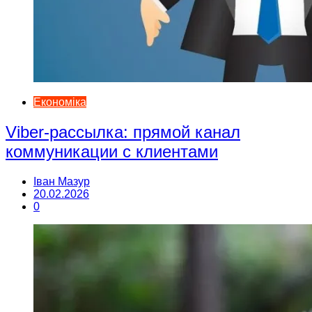
Економіка
Viber-рассылка: прямой канал
коммуникации с клиентами
Іван Мазур
20.02.2026
0