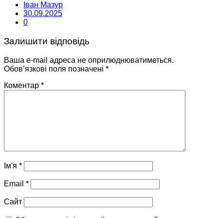
Іван Мазур
30.09.2025
0
Залишити відповідь
Ваша e-mail адреса не оприлюднюватиметься.
Обов’язкові поля позначені
*
Коментар
*
Ім'я
*
Email
*
Сайт