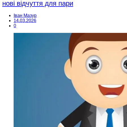
нові відчуття для пари
Іван Мазур
14.03.2026
0