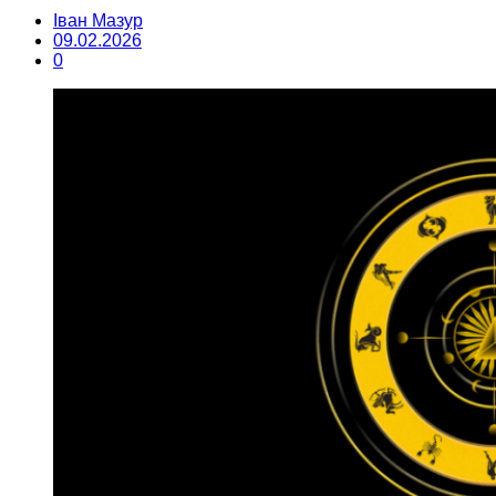
Іван Мазур
09.02.2026
0