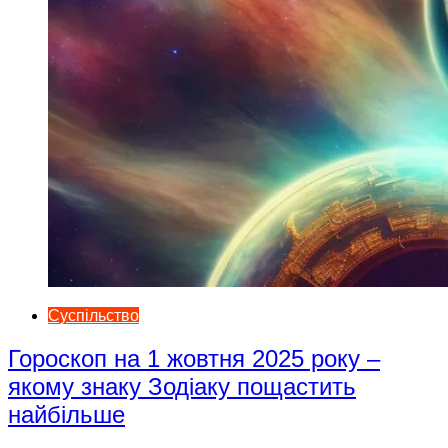
Суспільство
Гороскоп на 1 жовтня 2025 року –
якому знаку Зодіаку пощастить
найбільше