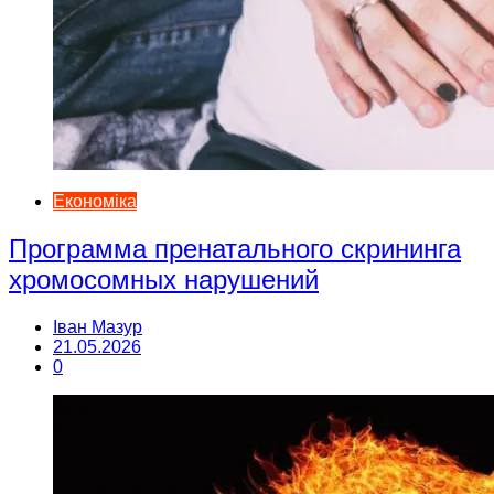
Економіка
Программа пренатального скрининга
хромосомных нарушений
Іван Мазур
21.05.2026
0