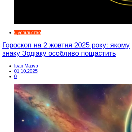
Суспільство
Гороскоп на 2 жовтня 2025 року: якому
знаку Зодіаку особливо пощастить
Іван Мазур
01.10.2025
0