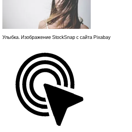
Улыбка. Изображение StockSnap с сайта Pixabay