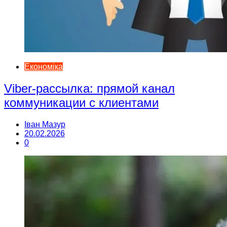
Економіка
Viber-рассылка: прямой канал
коммуникации с клиентами
Іван Мазур
20.02.2026
0