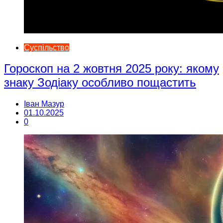
Суспільство
Гороскоп на 2 жовтня 2025 року: якому
знаку Зодіаку особливо пощастить
Іван Мазур
01.10.2025
0