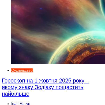
Суспільство
Гороскоп на 1 жовтня 2025 року –
якому знаку Зодіаку пощастить
найбільше
Іван Мазур