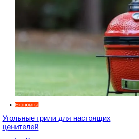
Економіка
Угольные грили для настоящих
ценителей