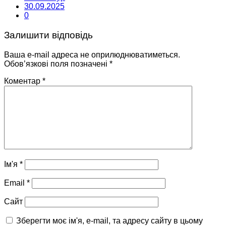
30.09.2025
0
Залишити відповідь
Ваша e-mail адреса не оприлюднюватиметься.
Обов’язкові поля позначені
*
Коментар
*
Ім'я
*
Email
*
Сайт
Зберегти моє ім'я, e-mail, та адресу сайту в цьому