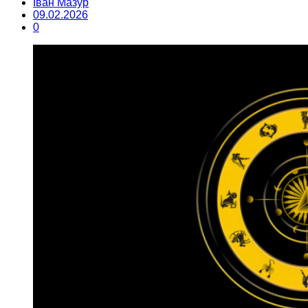
Іван Мазур
09.02.2026
0