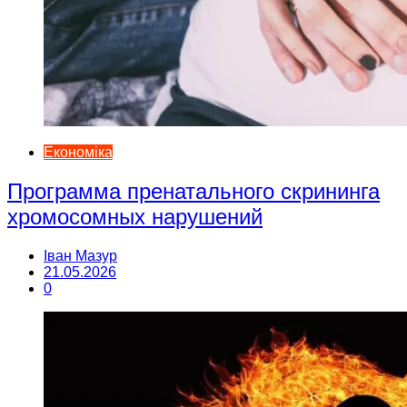
Економіка
Программа пренатального скрининга
хромосомных нарушений
Іван Мазур
21.05.2026
0