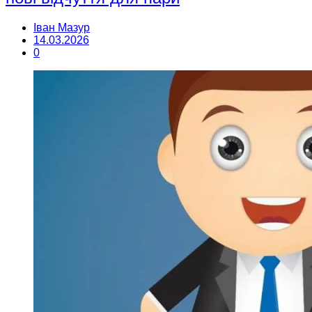
Іван Мазур
14.03.2026
0