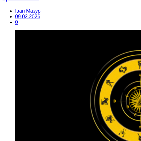
Іван Мазур
09.02.2026
0