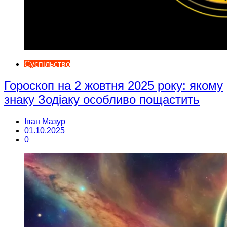
Суспільство
Гороскоп на 2 жовтня 2025 року: якому
знаку Зодіаку особливо пощастить
Іван Мазур
01.10.2025
0