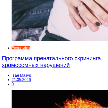
Економіка
Программа пренатального скрининга
хромосомных нарушений
Іван Мазур
21.05.2026
0