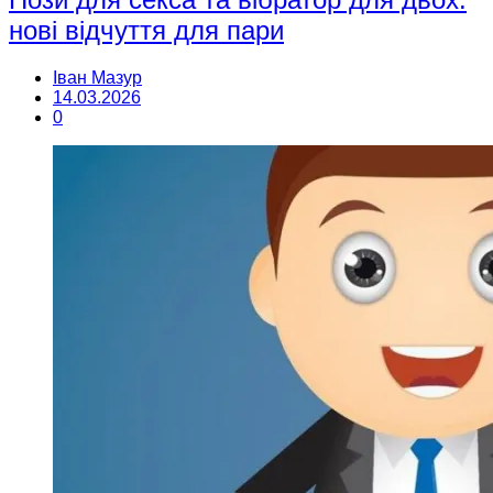
нові відчуття для пари
Іван Мазур
14.03.2026
0