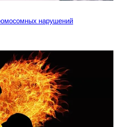
хромосомных нарушений