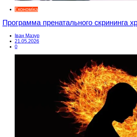
Економіка
Программа пренатального скрининга 
Іван Мазур
21.05.2026
0