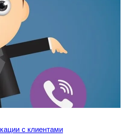
икации с клиентами