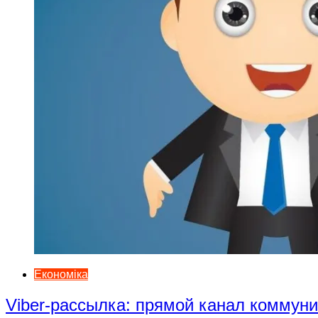
Економіка
Viber-рассылка: прямой канал коммун