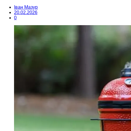
Іван Мазур
20.02.2026
0