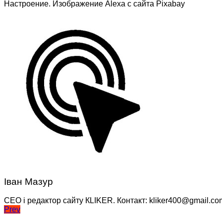
Настроение. Изображение Alexa с сайта Pixabay
Іван Мазур
CEO і редактор сайту КLIKER. Контакт: kliker400@gmail.co
Навігація
Prev