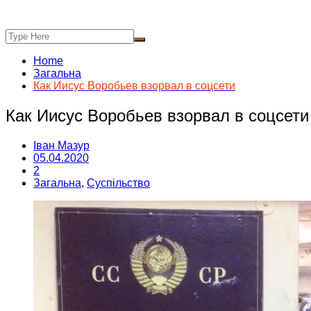
Home
Загальна
Как Иисус Воробьев взорвал в соцсети
Как Иисус Воробьев взорвал в соцсети
Іван Мазур
05.04.2020
2
Загальна
,
Суспільство