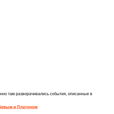
енно там разворачивались события, описанные в
обевым и Платоном