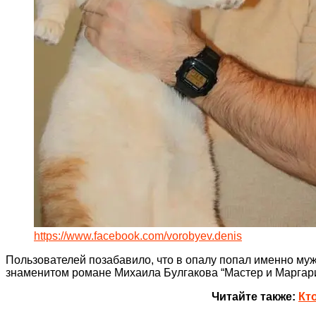
https://www.facebook.com/vorobyev.denis
Пользователей позабавило, что в опалу попал именно му
знаменитом романе Михаила Булгакова “Мастер и Маргари
Читайте также:
Кт