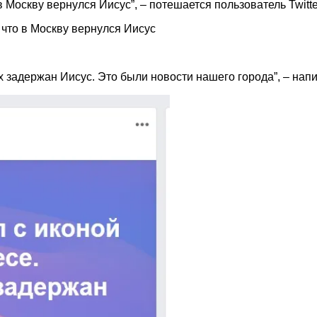
 Москву вернулся Иисус”, – потешается пользователь Twitte
 что в Москву вернулся Иисус
 задержан Иисус. Это были новости нашего города”, – нап