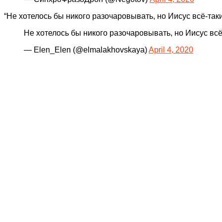
“Не хотелось бы никого разочаровывать, но Иисус всё-так
Не хотелось бы никого разочаровывать, но Иисус вс
— Elen_Elen (@elmalakhovskaya)
April 4, 2020