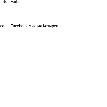
r Bob Farber.
исал в Facebook Михаил Козырев.