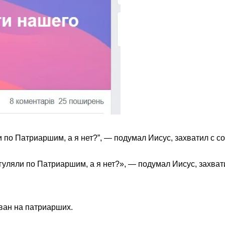
по Патриаршим, а я нет?”, — подумал Иисус, захватил с соб
ляли по Патриаршим, а я нет?», — подумал Иисус, захватил
ован на патриарших.