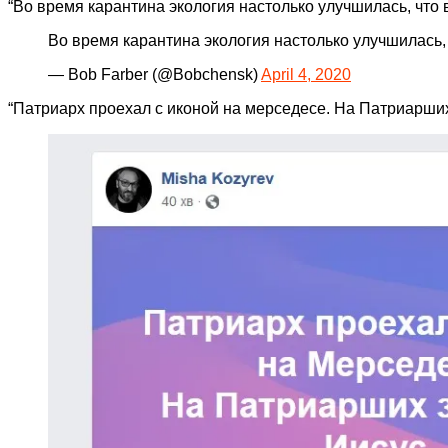
“Во время карантина экология настолько улучшилась, что в
Во время карантина экология настолько улучшилась,
— Bob Farber (@Bobchensk)
April 4, 2020
“Патриарх проехал с иконой на мерседесе. На Патриарших