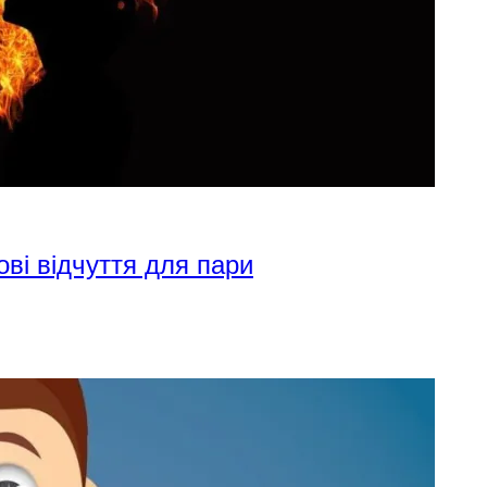
ові відчуття для пари