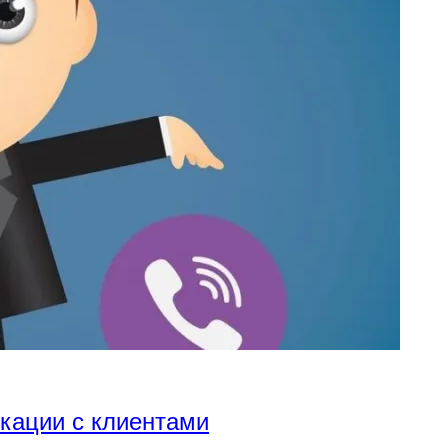
икации с клиентами