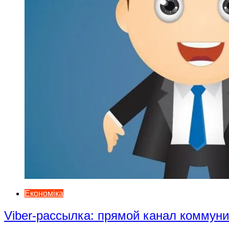
Економіка
Viber-рассылка: прямой канал коммун