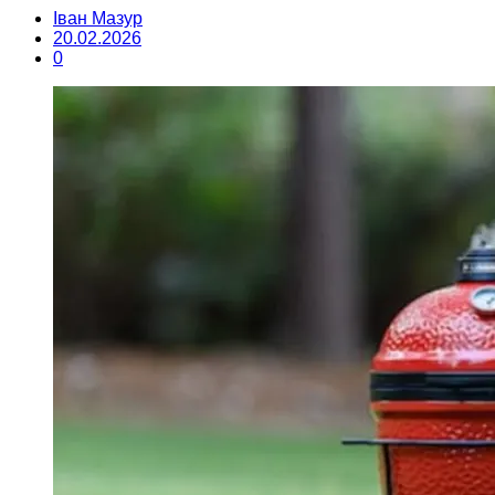
Іван Мазур
20.02.2026
0