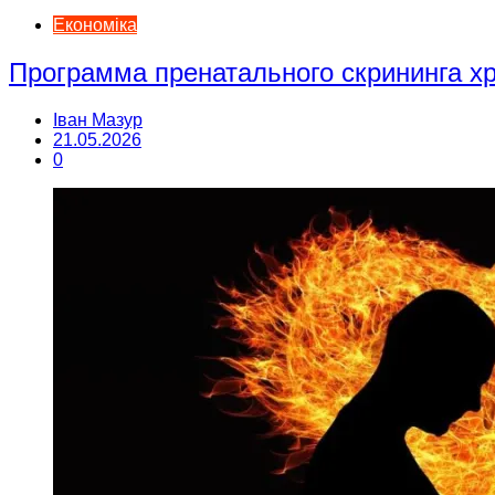
Економіка
Программа пренатального скрининга 
Іван Мазур
21.05.2026
0