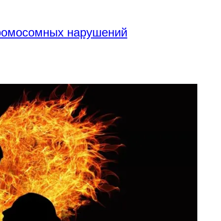
хромосомных нарушений