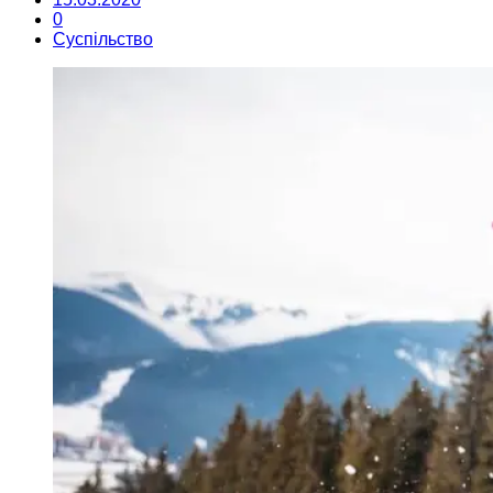
0
Суспільство