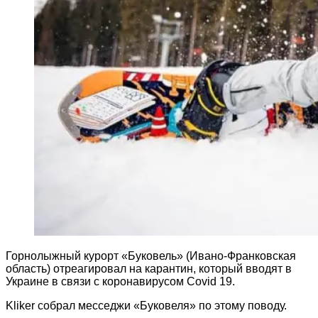
Горнолыжный курорт «Буковель» (Ивано-Франковская
область) отреагировал на карантин, который вводят в
Украине в связи с коронавирусом Covid 19.
Kliker собрал месседжи «Буковеля» по этому поводу.