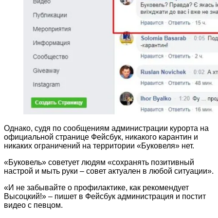
Однако, судя по сообщениям администрации курорта на
официальной странице Фейсбук, никакого карантин и
никаких ограничений на территории «Буковеля» нет.
«Буковель» советует людям «сохранять позитивный
настрой и мыть руки – совет актуален в любой ситуации».
«И не забывайте о профилактике, как рекомендует
Высоцкий!» – пишет в Фейсбук администрация и постит
видео с певцом.