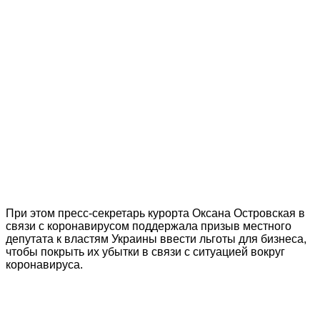
При этом пресс-секретарь курорта Оксана Островская в
связи с коронавирусом поддержала призыв местного
депутата к властям Украины ввести льготы для бизнеса,
чтобы покрыть их убытки в связи с ситуацией вокруг
коронавируса.