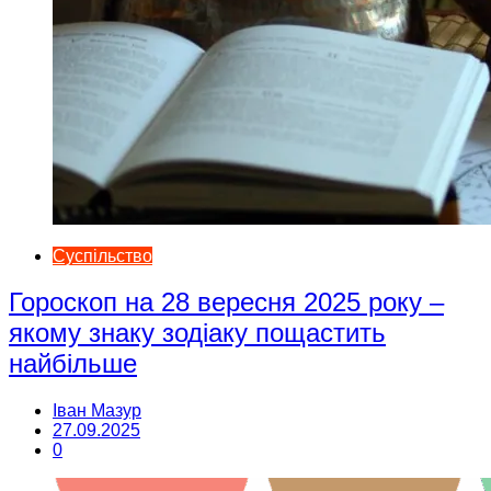
Суспільство
Гороскоп на 28 вересня 2025 року –
якому знаку зодіаку пощастить
найбільше
Іван Мазур
27.09.2025
0