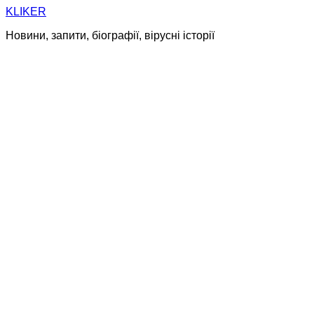
Skip
KLIKER
to
Новини, запити, біографії, вірусні історії
content