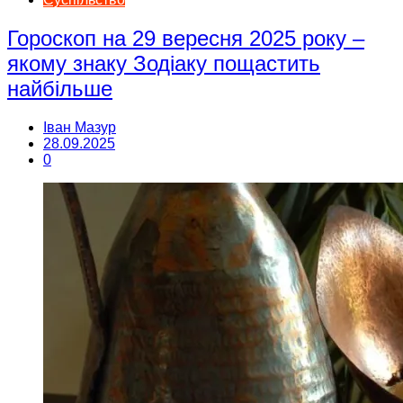
Гороскоп на 29 вересня 2025 року –
якому знаку Зодіаку пощастить
найбільше
Іван Мазур
28.09.2025
0