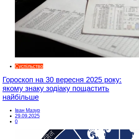
Суспільство
Гороскоп на 30 вересня 2025 року:
якому знаку зодіаку пощастить
найбільше
Іван Мазур
29.09.2025
0