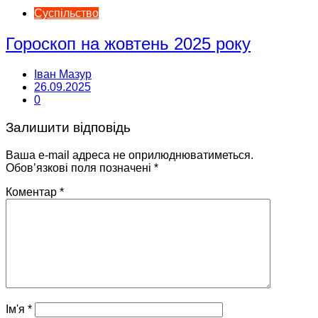
Суспільство
Гороскоп на жовтень 2025 року
Іван Мазур
26.09.2025
0
Залишити відповідь
Ваша e-mail адреса не оприлюднюватиметься.
Обов’язкові поля позначені
*
Коментар
*
Ім'я
*