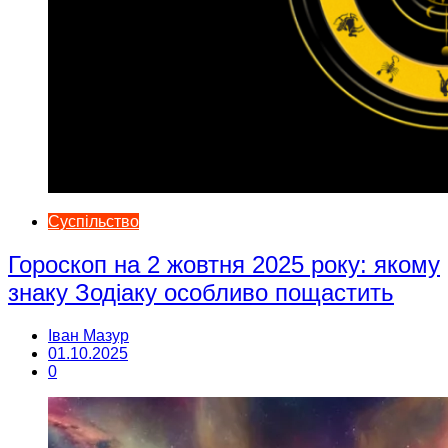
Суспільство
Гороскоп на 2 жовтня 2025 року: якому
знаку Зодіаку особливо пощастить
Іван Мазур
01.10.2025
0