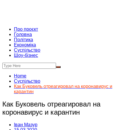
Про проєкт
Головна
Політика
Економіка
Суспільство
Шоу-бізнес
Home
Суспільство
Как Буковель отреагировал на коронавирус и
карантин
Как Буковель отреагировал на
коронавирус и карантин
Іван Мазур
15.03.2020