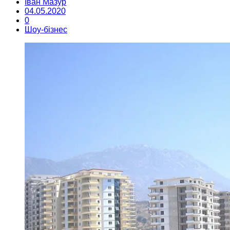
Іван Мазур
04.05.2020
0
Шоу-бізнес