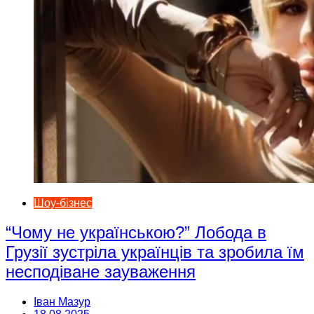
Шоу-бізнес
“Чому не українською?” Лобода в
Грузії зустріла українців та зробила їм
несподіване зауваження
Іван Мазур