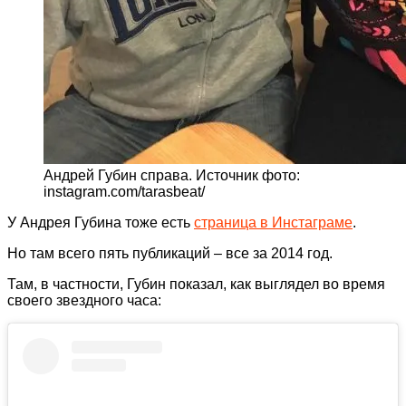
Андрей Губин справа. Источник фото:
instagram.com/tarasbeat/
У Андрея Губина тоже есть
страница в Инстаграме
.
Но там всего пять публикаций – все за 2014 год.
Там, в частности, Губин показал, как выглядел во время
своего звездного часа: