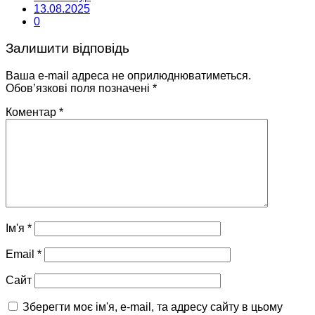
13.08.2025
0
Залишити відповідь
Ваша e-mail адреса не оприлюднюватиметься.
Обов’язкові поля позначені
*
Коментар
*
Ім'я
*
Email
*
Сайт
Зберегти моє ім'я, e-mail, та адресу сайту в цьому