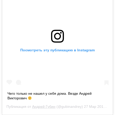
Посмотреть эту публикацию в Instagram
Чего только не нашел у себя дома. Везде Андрей
Викторович
Публикация от
Андрей Губин
(@gubinandrey)
27 Мар 2014 в 2:57 PDT