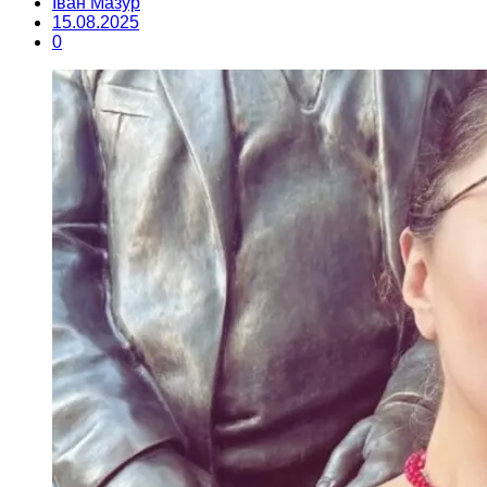
Іван Мазур
15.08.2025
0