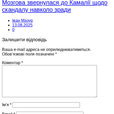
Мозгова звернулася до Камалії щодо
скандалу навколо зради
Іван Мазур
13.08.2025
0
Залишити відповідь
Ваша e-mail адреса не оприлюднюватиметься.
Обов’язкові поля позначені
*
Коментар
*
Ім'я
*