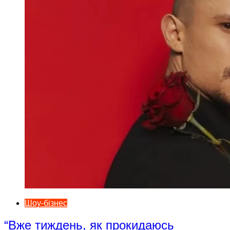
Шоу-бізнес
“Вже тиждень, як прокидаюсь