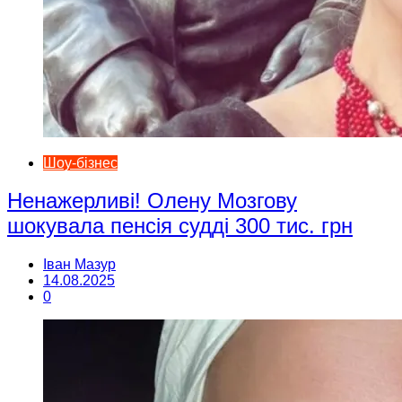
Шоу-бізнес
Ненажерливі! Олену Мозгову
шокувала пенсія судді 300 тис. грн
Іван Мазур
14.08.2025
0