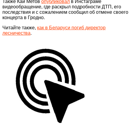
Также Кай Метов
опубликовал
в Инстаграме
видеообращение, где раскрыл подробности ДТП, его
последствия и с сожалением сообщил об отмене своего
концерта в Гродно.
Читайте также,
как в Беларуси погиб директор
лесничества
.