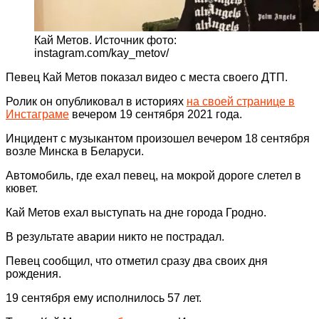
Кай Метов. Источник фото:
instagram.com/kay_metov/
Певец Кай Метов показал видео с места своего ДТП.
Ролик он опубликовал в историях
на своей странице в
Инстаграме
вечером 19 сентября 2021 года.
Инцидент с музыкантом произошел вечером 18 сентября
возле Минска в Беларуси.
Автомобиль, где ехал певец, на мокрой дороге слетел в
кювет.
Кай Метов ехал выступать на дне города Гродно.
В результате аварии никто не пострадал.
Певец сообщил, что отметил сразу два своих дня
рождения.
19 сентября ему исполнилось 57 лет.