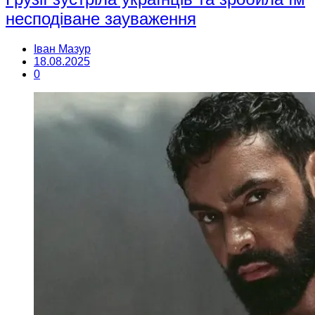
несподіване зауваження
Іван Мазур
18.08.2025
0