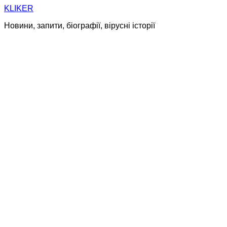
Skip
KLIKER
to
Новини, запити, біографії, вірусні історії
content