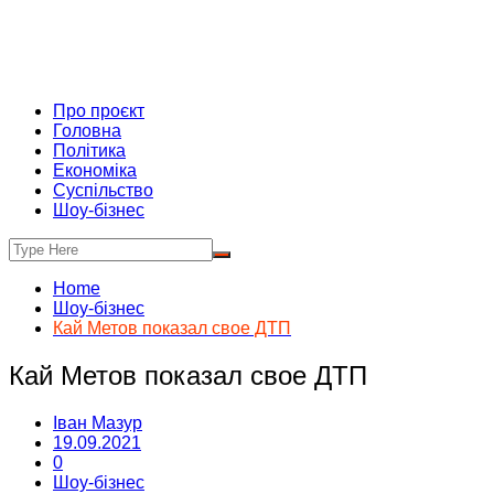
Про проєкт
Головна
Політика
Економіка
Суспільство
Шоу-бізнес
Home
Шоу-бізнес
Кай Метов показал свое ДТП
Кай Метов показал свое ДТП
Іван Мазур
19.09.2021
0
Шоу-бізнес