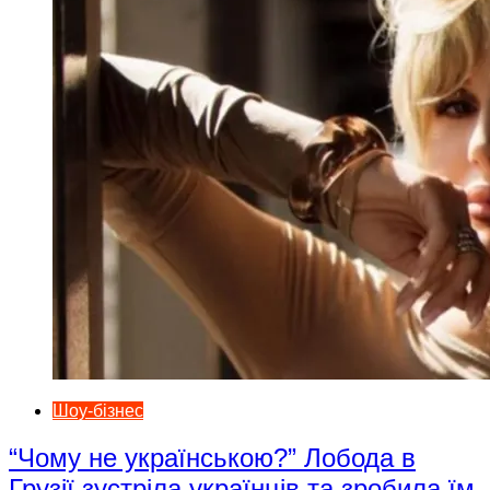
Шоу-бізнес
“Чому не українською?” Лобода в
Грузії зустріла українців та зробила їм