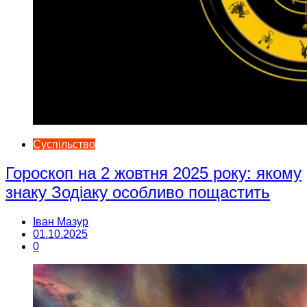
Суспільство
Гороскоп на 2 жовтня 2025 року: якому
знаку Зодіаку особливо пощастить
Іван Мазур
01.10.2025
0