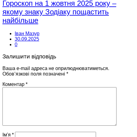
Гороскоп на 1 жовтня 2025 року –
якому знаку Зодіаку пощастить
найбільше
Іван Мазур
30.09.2025
0
Залишити відповідь
Ваша e-mail адреса не оприлюднюватиметься.
Обов’язкові поля позначені
*
Коментар
*
Ім'я
*