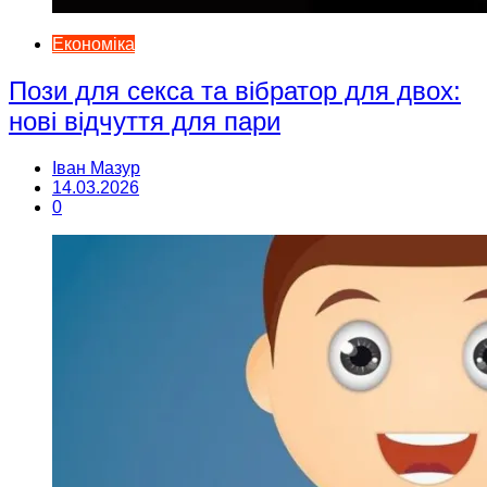
Економіка
Пози для секса та вібратор для двох:
нові відчуття для пари
Іван Мазур
14.03.2026
0