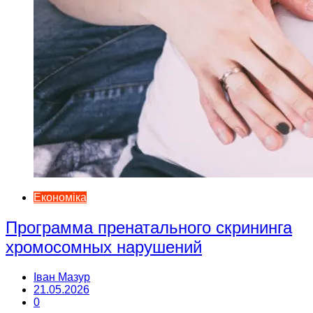
Економіка
Программа пренатального скрининга
хромосомных нарушений
Іван Мазур
21.05.2026
0