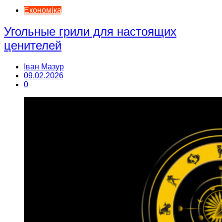
Економіка
Угольные грили для настоящих
ценителей
Іван Мазур
09.02.2026
0