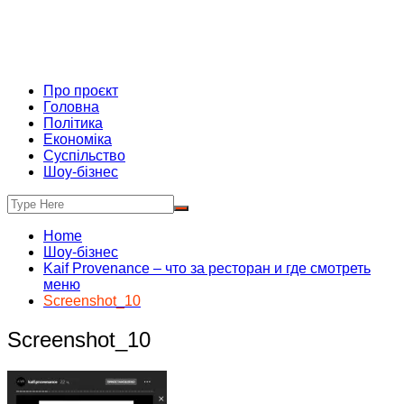
Про проєкт
Головна
Політика
Економіка
Суспільство
Шоу-бізнес
Home
Шоу-бізнес
Kaif Provenance – что за ресторан и где смотреть
меню
Screenshot_10
Screenshot_10