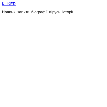
Skip
KLIKER
to
Новини, запити, біографії, вірусні історії
content