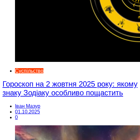
Суспільство
Гороскоп на 2 жовтня 2025 року: якому
знаку Зодіаку особливо пощастить
Іван Мазур
01.10.2025
0