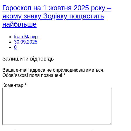
Гороскоп на 1 жовтня 2025 року –
якому знаку Зодіаку пощастить
найбільше
Іван Мазур
30.09.2025
0
Залишити відповідь
Ваша e-mail адреса не оприлюднюватиметься.
Обов’язкові поля позначені
*
Коментар
*