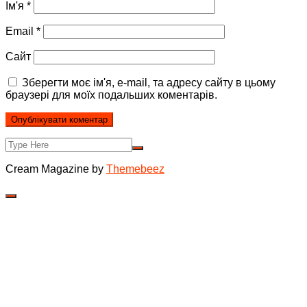
Ім'я
*
Email
*
Сайт
Зберегти моє ім'я, e-mail, та адресу сайту в цьому
браузері для моїх подальших коментарів.
Cream Magazine by
Themebeez