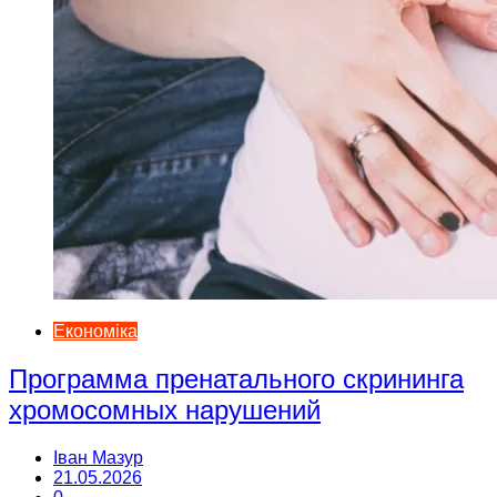
Економіка
Программа пренатального скрининга
хромосомных нарушений
Іван Мазур
21.05.2026