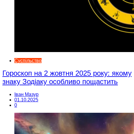
Суспільство
Гороскоп на 2 жовтня 2025 року: якому
знаку Зодіаку особливо пощастить
Іван Мазур
01.10.2025
0