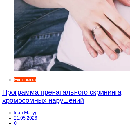
Економіка
Программа пренатального скрининга
хромосомных нарушений
Іван Мазур
21.05.2026
0