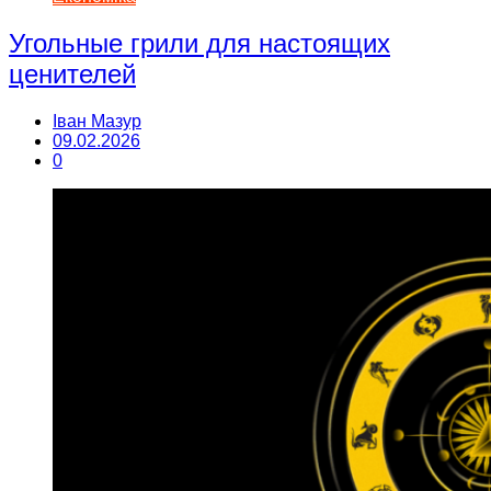
Угольные грили для настоящих
ценителей
Іван Мазур
09.02.2026
0