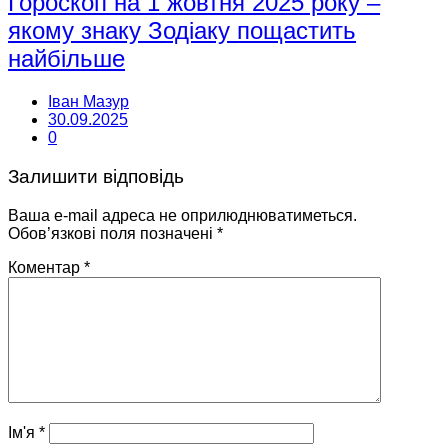
Гороскоп на 1 жовтня 2025 року –
якому знаку Зодіаку пощастить
найбільше
Іван Мазур
30.09.2025
0
Залишити відповідь
Ваша e-mail адреса не оприлюднюватиметься.
Обов’язкові поля позначені
*
Коментар
*
Ім'я
*