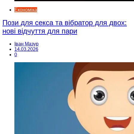
Економіка
Пози для секса та вібратор для двох:
нові відчуття для пари
Іван Мазур
14.03.2026
0