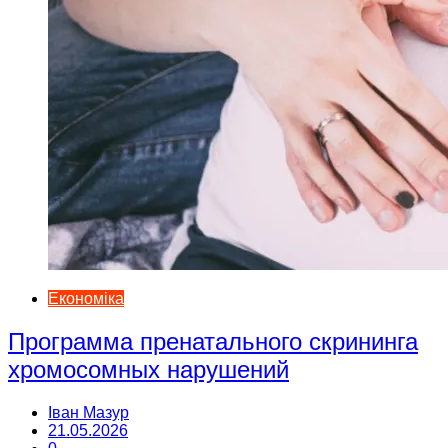
Економіка
Программа пренатального скрининга
хромосомных нарушений
Іван Мазур
21.05.2026