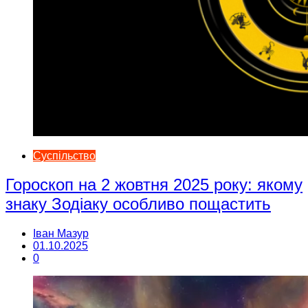
Суспільство
Гороскоп на 2 жовтня 2025 року: якому
знаку Зодіаку особливо пощастить
Іван Мазур
01.10.2025
0