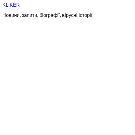
Skip
KLIKER
to
Новини, запити, біографії, вірусні історії
content