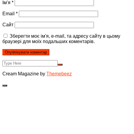
Ім'я
*
Email
*
Сайт
Зберегти моє ім'я, e-mail, та адресу сайту в цьому
браузері для моїх подальших коментарів.
Cream Magazine by
Themebeez