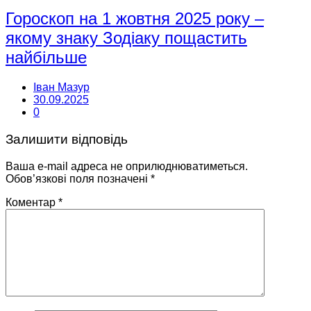
Гороскоп на 1 жовтня 2025 року –
якому знаку Зодіаку пощастить
найбільше
Іван Мазур
30.09.2025
0
Залишити відповідь
Ваша e-mail адреса не оприлюднюватиметься.
Обов’язкові поля позначені
*
Коментар
*