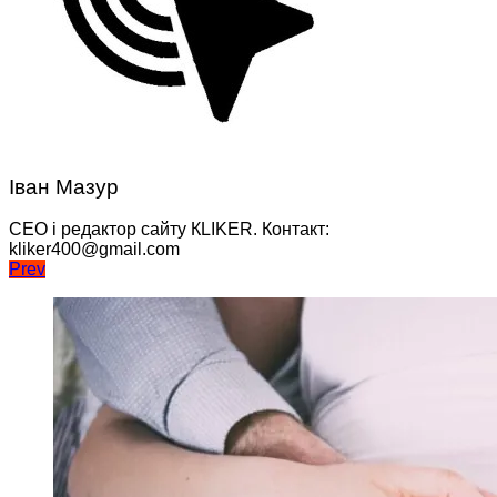
Іван Мазур
CEO і редактор сайту КLIKER. Контакт:
kliker400@gmail.com
Навігація
Prev
записів