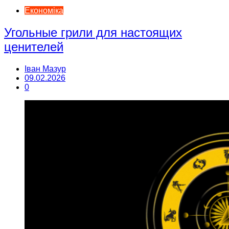
Економіка
Угольные грили для настоящих
ценителей
Іван Мазур
09.02.2026
0