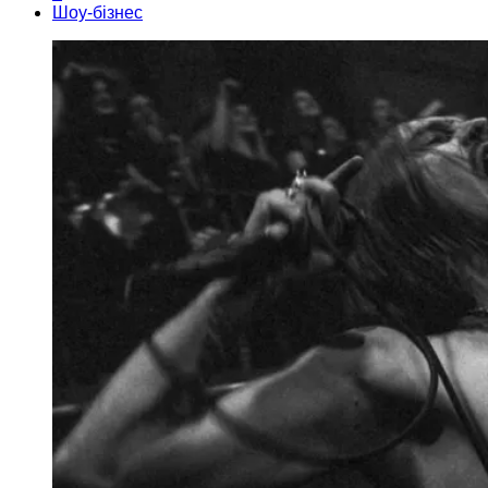
Шоу-бізнес