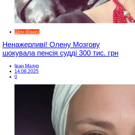
Шоу-бізнес
Ненажерливі! Олену Мозгову
шокувала пенсія судді 300 тис. грн
Іван Мазур
14.08.2025
0