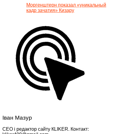
Моргенштерн показал «уникальный
кадр зачатия» Кизару
Іван Мазур
CEO і редактор сайту КLIKER. Контакт: