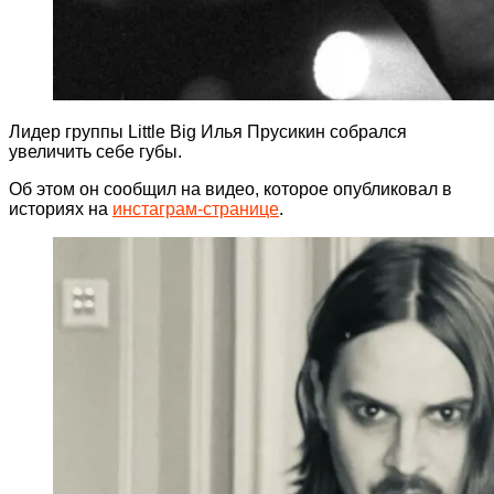
Лидер группы Little Big Илья Прусикин собрался
увеличить себе губы.
Об этом он сообщил на видео, которое опубликовал в
историях на
инстаграм-странице
.