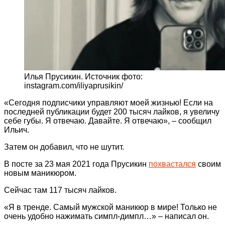
Илья Прусикин. Источник фото:
instagram.com/iliyaprusikin/
«Сегодня подписчики управляют моей жизнью! Если на
последней публикации будет 200 тысяч лайков, я увеличу
себе губы. Я отвечаю. Давайте. Я отвечаю», – сообщил
Ильич.
Затем он добавил, что не шутит.
В посте за 23 мая 2021 года Прусикин
похвастался
своим
новым маникюром.
Сейчас там 117 тысяч лайков.
«Я в тренде. Самый мужской маникюр в мире! Только не
очень удобно нажимать симпл-димпл…» – написал он.