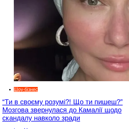
Шоу-бізнес
“Ти в своєму розумі?! Що ти пишеш?”
Мозгова звернулася до Камалії щодо
скандалу навколо зради