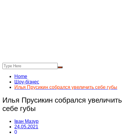
Home
Шоу-бізнес
Илья Прусикин собрался увеличить себе губы
Илья Прусикин собрался увеличить
себе губы
Іван Мазур
24.05.2021
0