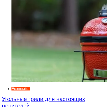
Економіка
Угольные грили для настоящих
ценителей