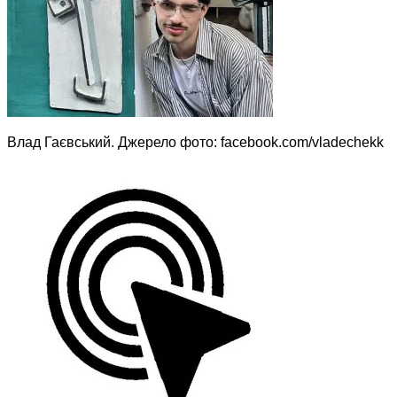
Влад Гаєвський. Джерело фото: facebook.com/vladechekk