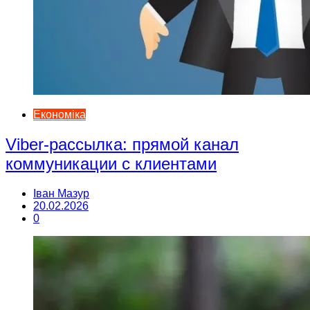
Економіка
Viber-рассылка: прямой канал
коммуникации с клиентами
Іван Мазур
20.02.2026
0