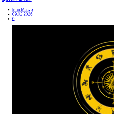
Іван Мазур
09.02.2026
0