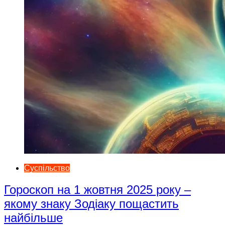
Суспільство
Гороскоп на 1 жовтня 2025 року –
якому знаку Зодіаку пощастить
найбільше