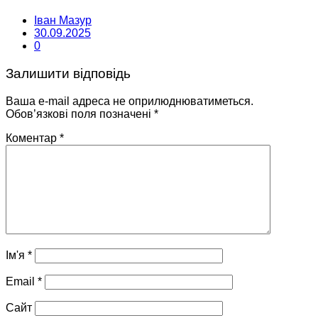
Іван Мазур
30.09.2025
0
Залишити відповідь
Ваша e-mail адреса не оприлюднюватиметься.
Обов’язкові поля позначені
*
Коментар
*
Ім'я
*
Email
*
Сайт