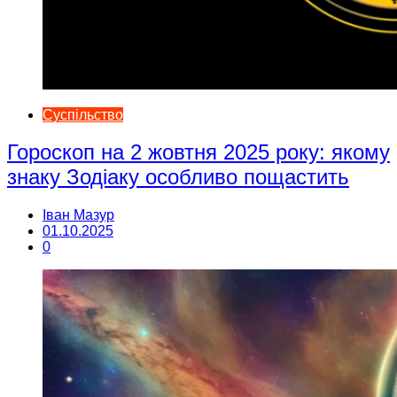
Суспільство
Гороскоп на 2 жовтня 2025 року: якому
знаку Зодіаку особливо пощастить
Іван Мазур
01.10.2025
0