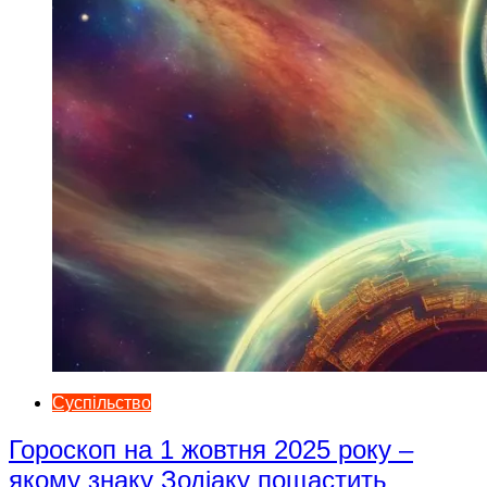
Суспільство
Гороскоп на 1 жовтня 2025 року –
якому знаку Зодіаку пощастить