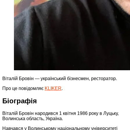
Віталій Бровін — український бізнесмен, ресторатор.
Про це повідомляє
KLIKER
.
Біографія
Віталій Бровін народився 1 квітня 1986 року в Луцьку,
Волинська область, Україна.
Навчався у Волинському національному університеті