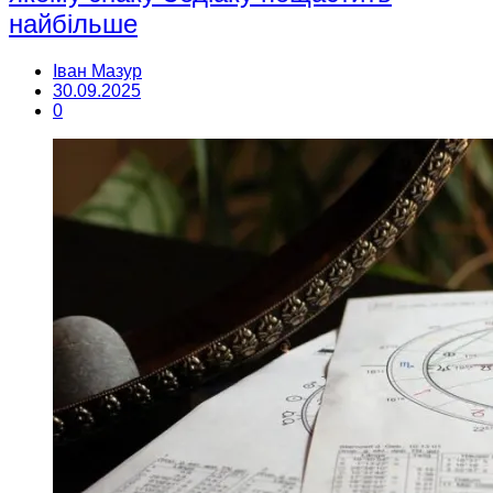
найбільше
Іван Мазур
30.09.2025
0