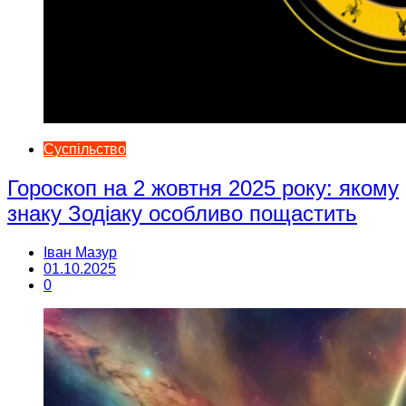
Суспільство
Гороскоп на 2 жовтня 2025 року: якому
знаку Зодіаку особливо пощастить
Іван Мазур
01.10.2025
0