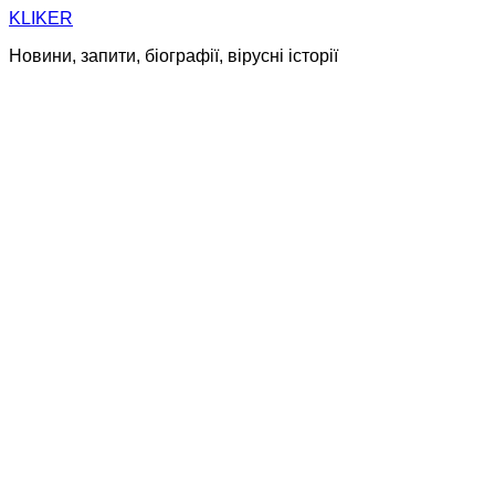
Skip
KLIKER
to
Новини, запити, біографії, вірусні історії
content