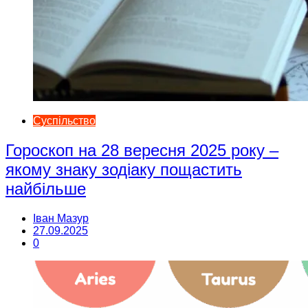
Суспільство
Гороскоп на 28 вересня 2025 року –
якому знаку зодіаку пощастить
найбільше
Іван Мазур
27.09.2025
0