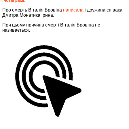
Інстаграмі
.
Про смерть Віталія Бровіна
написала
і дружина співака
Дмитра Монатика Ірина.
При цьому причина смерті Віталія Бровіна не
називається.