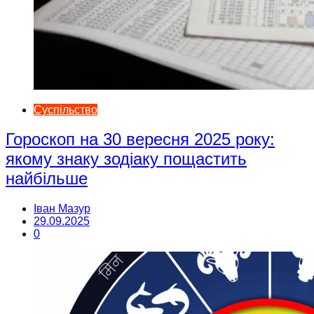
Суспільство
Гороскоп на 30 вересня 2025 року:
якому знаку зодіаку пощастить
найбільше
Іван Мазур
29.09.2025
0