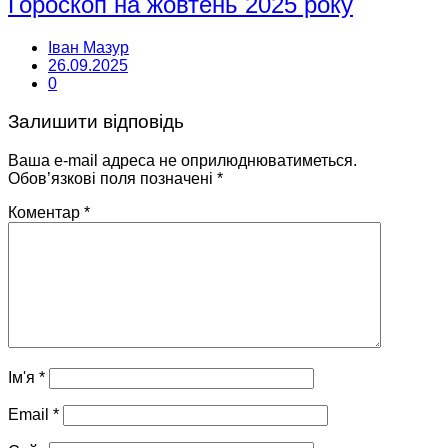
Гороскоп на жовтень 2025 року
Іван Мазур
26.09.2025
0
Залишити відповідь
Ваша e-mail адреса не оприлюднюватиметься.
Обов’язкові поля позначені
*
Коментар
*
Ім'я
*
Email
*