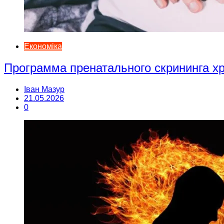
Економіка
Программа пренатального скрининга 
Іван Мазур
21.05.2026
0