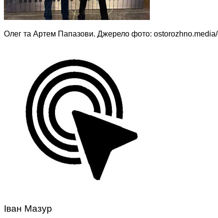
Олег та Артем Папазови. Джерело фото: ostorozhno.media/d
Іван Мазур