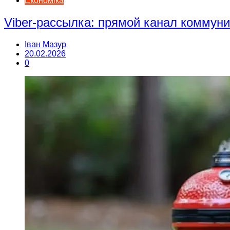
Економіка
Viber-рассылка: прямой канал коммун
Іван Мазур
20.02.2026
0