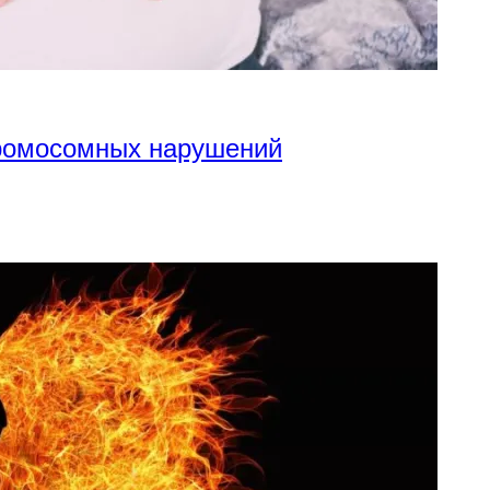
хромосомных нарушений