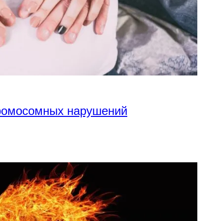
хромосомных нарушений