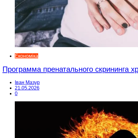
Економіка
Программа пренатального скрининга 
Іван Мазур
21.05.2026
0