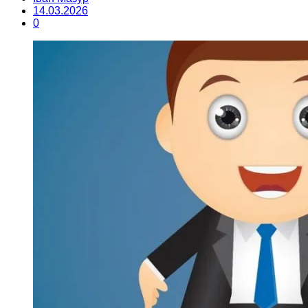
14.03.2026
0