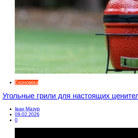
Економіка
Угольные грили для настоящих цените
Іван Мазур
09.02.2026
0