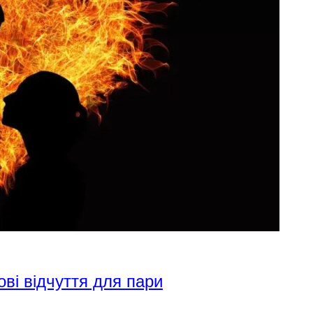
ові відчуття для пари