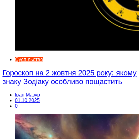
Суспільство
Гороскоп на 2 жовтня 2025 року: якому
знаку Зодіаку особливо пощастить
Іван Мазур
01.10.2025
0