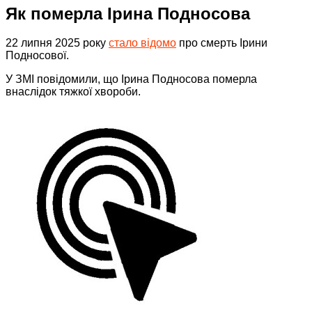
Як померла Ірина Подносова
22 липня 2025 року
стало відомо
про смерть Ірини
Подносової.
У ЗМІ повідомили, що Ірина Подносова померла
внаслідок тяжкої хвороби.