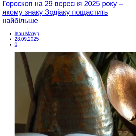
Гороскоп на 29 вересня 2025 року –
якому знаку Зодіаку пощастить
найбільше
Іван Мазур
28.09.2025
0