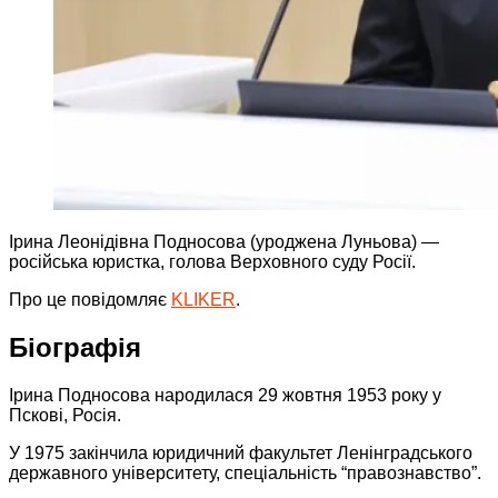
Ірина Леонідівна Подносова (уроджена Луньова) —
російська юристка, голова Верховного суду Росії.
Про це повідомляє
KLIKER
.
Біографія
Ірина Подносова народилася 29 жовтня 1953 року у
Пскові, Росія.
У 1975 закінчила юридичний факультет Ленінградського
державного університету, спеціальність “правознавство”.