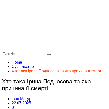
Home
Суспільство
Хто така Ірина Подносова та яка причина її смерті
Хто така Ірина Подносова та яка
причина її смерті
Іван Мазур
22.07.2025
0