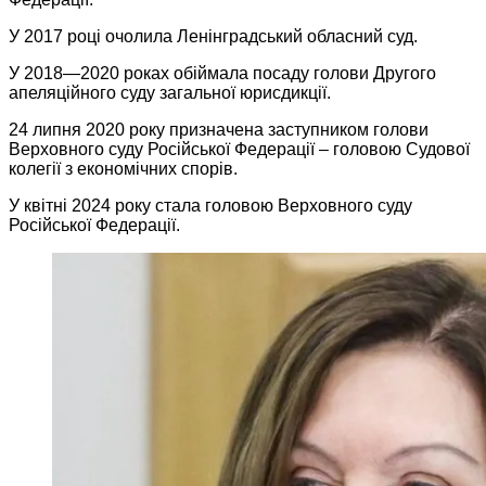
У 2017 році очолила Ленінградський обласний суд.
У 2018—2020 роках обіймала посаду голови Другого
апеляційного суду загальної юрисдикції.
24 липня 2020 року призначена заступником голови
Верховного суду Російської Федерації – головою Судової
колегії з економічних спорів.
У квітні 2024 року стала головою Верховного суду
Російської Федерації.