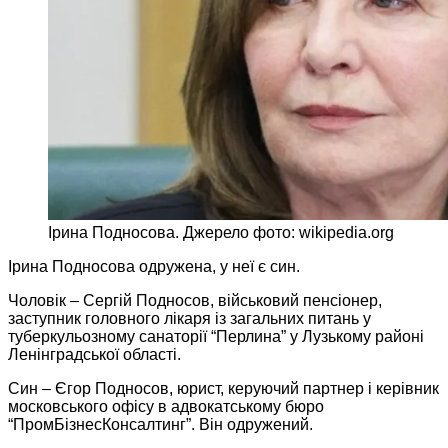
Ірина Подносова. Джерело фото: wikipedia.org
Ірина Подносова одружена, у неї є син.
Чоловік – Сергій Подносов, військовий пенсіонер,
заступник головного лікаря із загальних питань у
туберкульозному санаторії “Перлина” у Лузькому районі
Ленінградської області.
Син – Єгор Подносов, юрист, керуючий партнер і керівник
московського офісу в адвокатському бюро
“ПромБізнесКонсалтинг”. Він одружений.