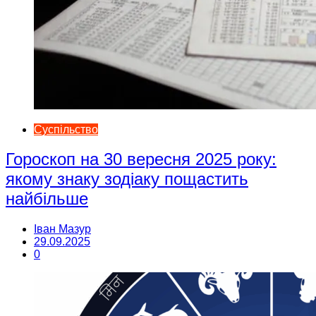
Суспільство
Гороскоп на 30 вересня 2025 року:
якому знаку зодіаку пощастить
найбільше
Іван Мазур
29.09.2025
0