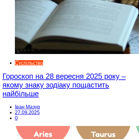
Суспільство
Гороскоп на 28 вересня 2025 року –
якому знаку зодіаку пощастить
найбільше
Іван Мазур
27.09.2025
0