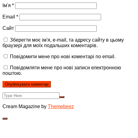
Ім'я
*
Email
*
Сайт
Зберегти моє ім'я, e-mail, та адресу сайту в цьому
браузері для моїх подальших коментарів.
Повідомити мене про нові коментарі по email.
Повідомляти мене про нові записи електронною
поштою.
Cream Magazine by
Themebeez