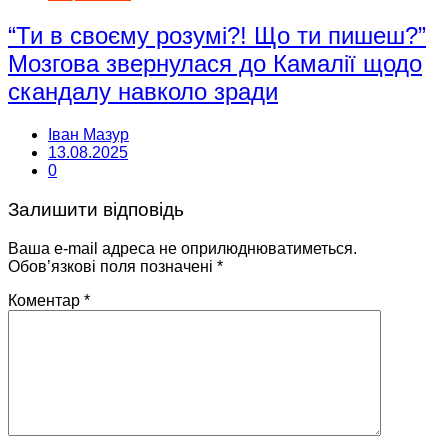
“Ти в своєму розумі?! Що ти пишеш?”
Мозгова звернулася до Камалії щодо
скандалу навколо зради
Іван Мазур
13.08.2025
0
Залишити відповідь
Ваша e-mail адреса не оприлюднюватиметься.
Обов’язкові поля позначені
*
Коментар
*