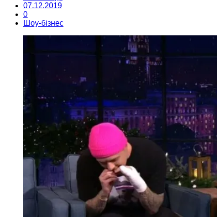
07.12.2019
0
Шоу-бізнес