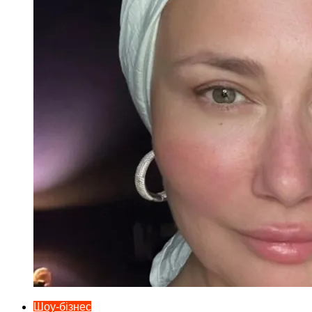
Шоу-бізнес