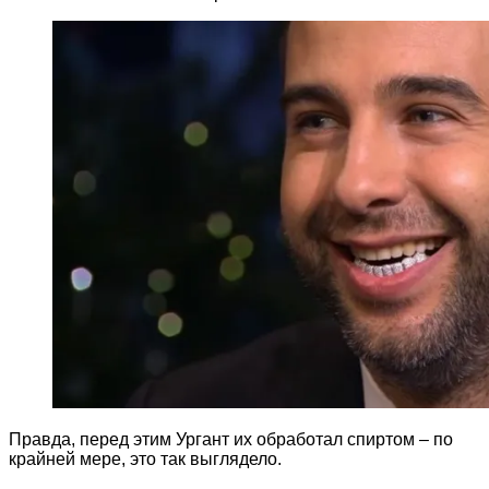
Правда, перед этим Ургант их обработал спиртом – по
крайней мере, это так выглядело.