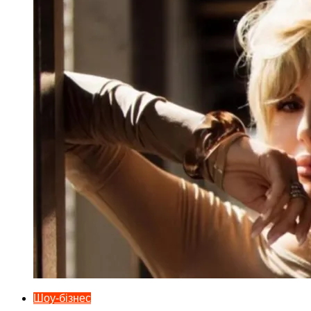
Шоу-бізнес