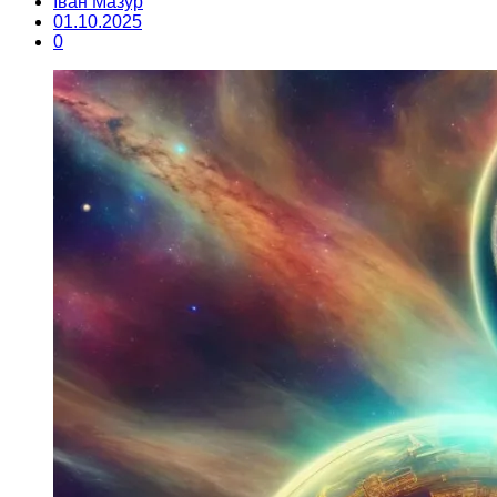
Іван Мазур
01.10.2025
0