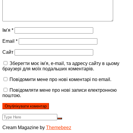
Ім'я
*
Email
*
Сайт
Зберегти моє ім'я, e-mail, та адресу сайту в цьому
браузері для моїх подальших коментарів.
Повідомити мене про нові коментарі по email.
Повідомляти мене про нові записи електронною
поштою.
Cream Magazine by
Themebeez