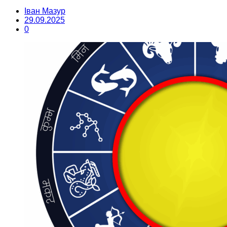
Іван Мазур
29.09.2025
0