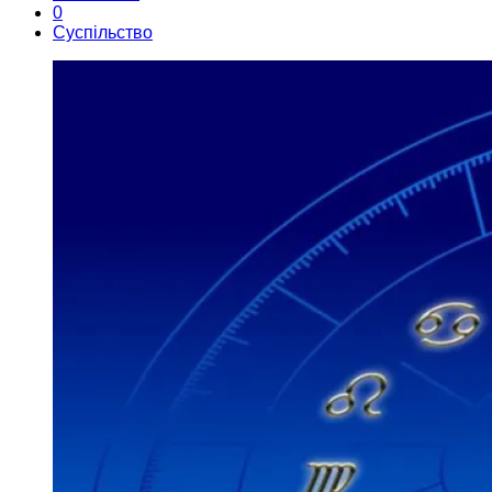
0
Суспільство