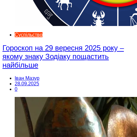
Суспільство
Гороскоп на 29 вересня 2025 року –
якому знаку Зодіаку пощастить
найбільше
Іван Мазур
28.09.2025
0