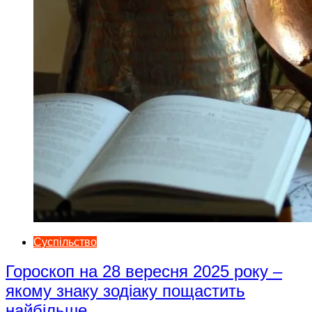
Суспільство
Гороскоп на 28 вересня 2025 року –
якому знаку зодіаку пощастить
найбільше