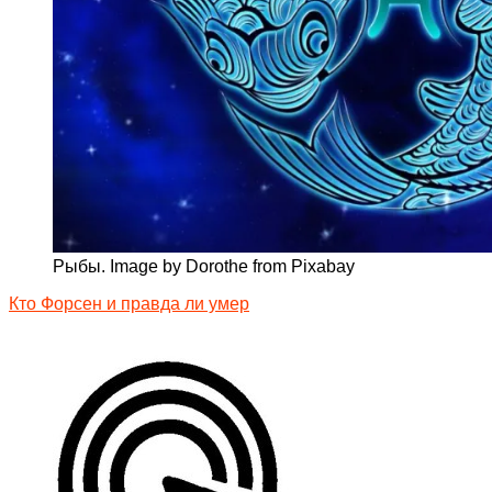
Рыбы. Image by Dorothe from Pixabay
Кто Форсен и правда ли умер