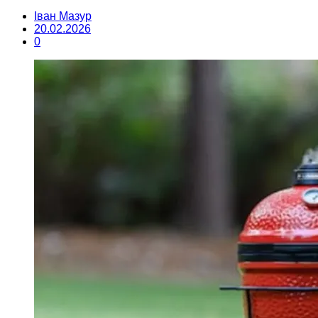
Іван Мазур
20.02.2026
0