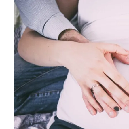
записів