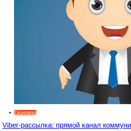
Економіка
Viber-рассылка: прямой канал коммун