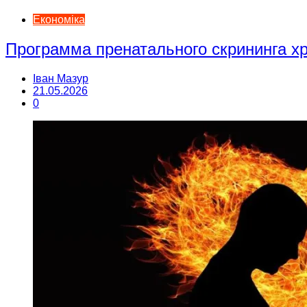
Економіка
Программа пренатального скрининга 
Іван Мазур
21.05.2026
0