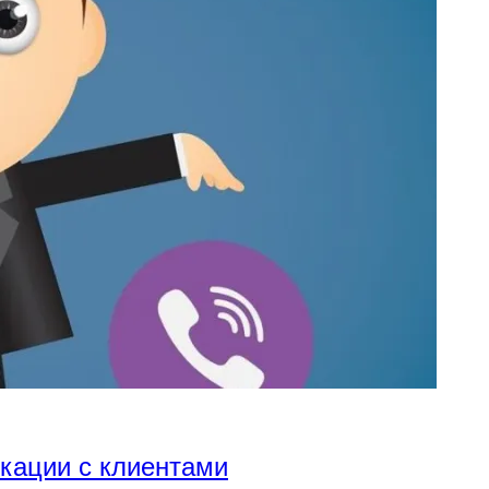
икации с клиентами