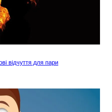
ові відчуття для пари