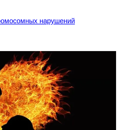
хромосомных нарушений