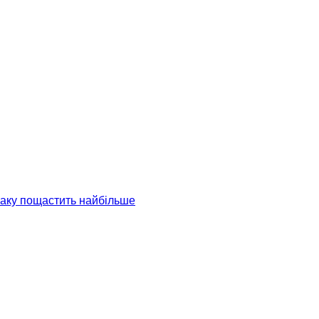
іаку пощастить найбільше